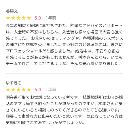
谷勝文
5.0
1年前
長年の知識と経験に裏打ちされた、的確なアドバイスとサポート
は、入会時の不安はもちろん、入会後も様々な場面で大変心強く
感じました。 お見合いのセッティングや、各種連絡のレスポンス
の速さにも感銘を受けました。高い対応力と処理能力は、まさに
プロフェッショナルだと感じました。 婚活中は、不安や心細さ
を感じることがあるかもしれませんが、桝本さんとなら、いつも
チームで伴走してくださるような、そんな安心感がありました。
ゆずきち
5.0
1年前
現在進行形でお世話になっている者です。 結婚相談所はおろか婚
活のアプリ等すら触ったことが無かったのですが、桝本さんが気
さくにいろいろと相談にのってくださるのでとても心強いです。
頑張って素敵な方に出会いたいと思います。 気になっている方は
気軽に相談されてみてはいかがでしょうか。