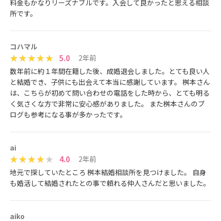
料金もかなりリーズナブルです。入会して良かったと思える相談
所です。
コハマル
5.0
2年前
数年前に約１年間在籍した後、成婚退会しました。とても良い人
と結婚でき、子供にも出会えて本当に感謝しています。 桝本さん
は、こちらが初めて問い合わせの電話をした時から、とても明る
く気さくな方で非常に安心感がありました。 また桝本さんのブ
ログも参考になる事が多かったです。
ai
4.0
2年前
地元で探していたところ 桝本結婚相談所を見つけました。 自身
も婚活して結婚されたとの事で頼れる仲人さんだと思いました。
aiko