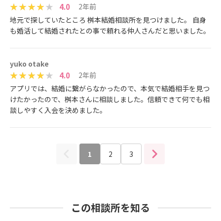
4.0
2年前
地元で探していたところ 桝本結婚相談所を見つけました。 自身
も婚活して結婚されたとの事で頼れる仲人さんだと思いました。
yuko otake
4.0
2年前
アプリでは、結婚に繋がらなかったので、本気で結婚相手を見つ
けたかったので、桝本さんに相談しました。信頼できて何でも相
談しやすく入会を決めました。
1
2
3
この相談所を知る