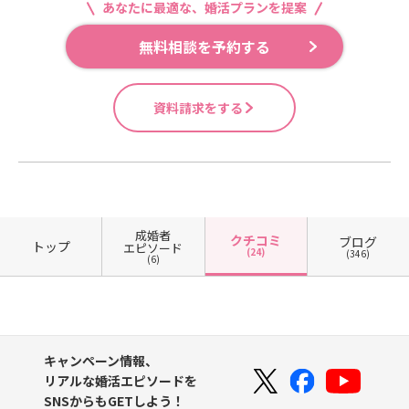
あなたに最適な、婚活プランを提案
無料相談を予約する
資料請求をする
成婚者
クチコミ
ブログ
トップ
エピソード
(24)
(346)
(6)
キャンペーン情報、
リアルな婚活エピソードを
SNSからもGETしよう！