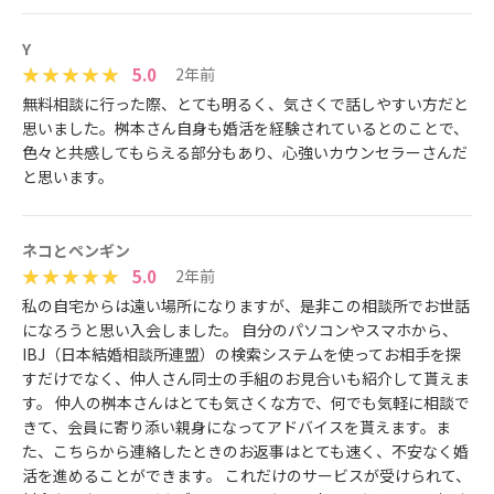
Y
5.0
2年前
無料相談に行った際、とても明るく、気さくで話しやすい方だと
思いました。桝本さん自身も婚活を経験されているとのことで、
色々と共感してもらえる部分もあり、心強いカウンセラーさんだ
と思います。
ネコとペンギン
5.0
2年前
私の自宅からは遠い場所になりますが、是非この相談所でお世話
になろうと思い入会しました。 自分のパソコンやスマホから、
IBJ（日本結婚相談所連盟）の検索システムを使ってお相手を探
すだけでなく、仲人さん同士の手組のお見合いも紹介して貰えま
す。 仲人の桝本さんはとても気さくな方で、何でも気軽に相談で
きて、会員に寄り添い親身になってアドバイスを貰えます。ま
た、こちらから連絡したときのお返事はとても速く、不安なく婚
活を進めることができます。 これだけのサービスが受けられて、