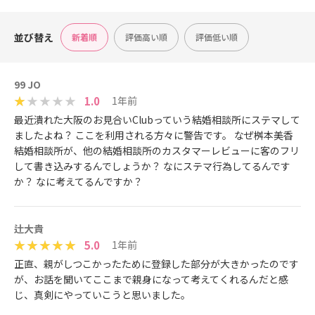
並び替え
新着順
評価高い順
評価低い順
99 JO
1.0
1年前
最近潰れた大阪のお見合いClubっていう結婚相談所にステマして
ましたよね？ ここを利用される方々に警告です。 なぜ桝本美香
結婚相談所が、他の結婚相談所のカスタマーレビューに客のフリ
して書き込みするんでしょうか？ なにステマ行為してるんです
か？ なに考えてるんですか？
辻大貴
5.0
1年前
正直、親がしつこかったために登録した部分が大きかったのです
が、お話を聞いてここまで親身になって考えてくれるんだと感
じ、真剣にやっていこうと思いました。