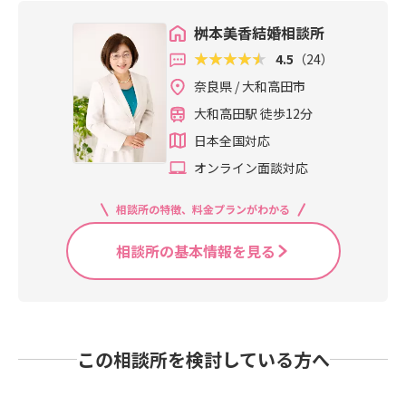
桝本美香結婚相談所
4.5
（24）
奈良県 / 大和高田市
大和高田駅 徒歩12分
日本全国対応
オンライン面談対応
相談所の特徴、料金プランがわかる
相談所の基本情報を見る
この相談所を検討している方へ