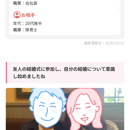
職業
：
会社員
お相手
年代
：
20代後半
職業
：
保育士
最終更新日：2026/05/15
友人の結婚式に参加し、自分の結婚について意識
し始めましたね