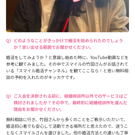
どのようなことがきっかけで婚活を始められたのでしょう
か？思い出せる範囲でお聞かせください。
婚活をしてみようか？と意識し始めた時に、YouTube動画などを
参考に観てみました。その中でスマイルの竹田さんがお話されて
いる「スマイル婚活チャンネル」を観てここなら！と思い無料相
談の予約を入れたのがキッカケです。
ご入会を決断される前に、結婚相談所以外でのサービスはご
検討されましたか？その中で、最終的に結婚相談所を選んだ
理由をお聞かせください。
無料相談に行き、竹田さんから多くのことをご教示いただいて、
婚活初心者でも安心して活動できる場所だと思えたので、迷うこ
となくスマイルさんを選びました。他の婚活方法との違いも丁寧