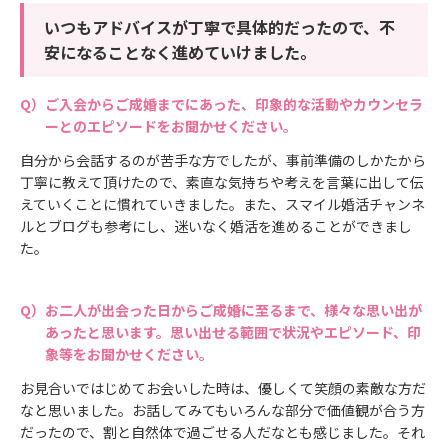
いつもアドバイスが丁寧で具体的だったので、不
安になることなく進めていけました。
ご入会からご成婚までにあった、印象的な活動やカウンセラ
ーとのエピソードをお聞かせください。
自分から会話するのが苦手な方でしたが、事前準備のしかたから
丁寧に教えて頂けたので、素直な気持ちや考えを言葉に出して伝
えていくことに慣れていきました。また、スマイル婚活チャンネ
ルとブログも参考にし、迷いなく婚活を進めることができまし
た。
お二人が出会った日からご成婚に至るまで、様々な思い出が
あったと思います。思い出せる範囲で状況やエピソード、印
象等をお聞かせください。
お見合いではじめてお会いした時は、優しくて笑顔の素敵な方だ
なと思いました。お話してみてもいろんな部分で価値観が合う方
だったので、割と自然体で過ごせる人だなとも感じました。それ