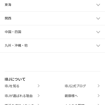
東海
関西
中国・四国
九州・沖縄・他
IBJについて
IBJを知る
IBJ公式ブログ
IBJが選ばれる理由
親御様へ