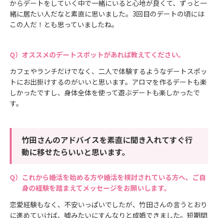
からデートをしていく中で一緒にいると心地が良くて、ずっと一
緒に居たい人だなと素直に思いました。3回目のデートの頃には
この人だ！とも思っていましたね。
オススメのデートスポットがあれば教えてください。
カフェやランチだけでなく、二人で体験するようなデートスポッ
トにお出掛けするのがいいと思います。アロマを作るデートも楽
しかったですし、身体全体を使って遊ぶデートも楽しかったで
す。
竹田さんのアドバイスを素直に聞き入れてすぐ行
動に移せたらいいと思います。
これから婚活を始める方や婚活を検討されている方へ、ご自
身の経験を踏まえてメッセージをお願いします。
恋愛経験もなく、不安いっぱいでしたが、竹田さんの言うとおり
に進めていけば、嘘みたいにすんなりと成婚できました。短期間