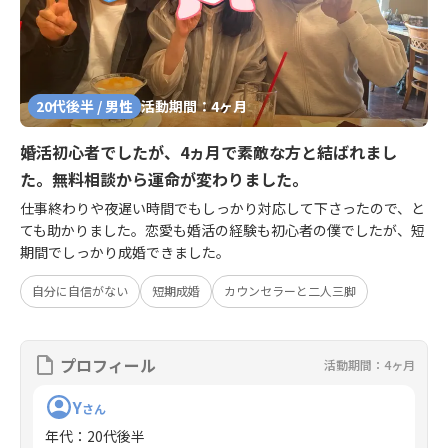
20代後半 / 男性
活動期間：4ヶ月
婚活初心者でしたが、4ヵ月で素敵な方と結ばれまし
た。無料相談から運命が変わりました。
仕事終わりや夜遅い時間でもしっかり対応して下さったので、と
ても助かりました。恋愛も婚活の経験も初心者の僕でしたが、短
期間でしっかり成婚できました。
自分に自信がない
短期成婚
カウンセラーと二人三脚
プロフィール
活動期間：4ヶ月
Y
さん
年代
：
20代後半