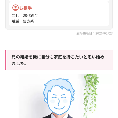
お相手
年代
：
20代後半
職業
：
販売系
最終更新日：2026/01/23
兄の結婚を機に自分も家庭を持ちたいと思い始め
ました。