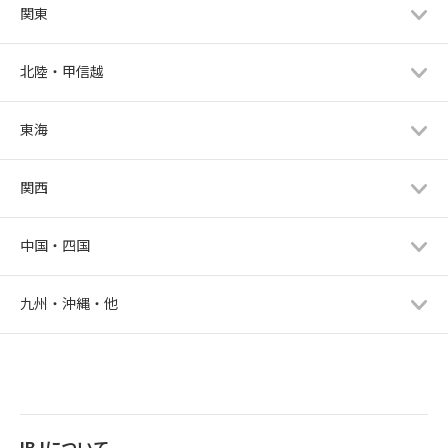
関東
北陸・甲信越
東海
関西
中国・四国
九州・沖縄・他
IBJについて