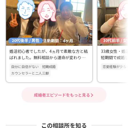
20代後半 / 男性
30代前半 / 
活動期間：4ヶ月
婚活初心者でしたが、4ヵ月で素敵な方と結
33歳女性・婚
ばれました。無料相談から運命が変わりま
短期間で成婚
した。
自分に自信がない
短期成婚
恋愛経験が少な
カウンセラーと二人三脚
成婚者エピソードをもっと見る
この相談所を知る