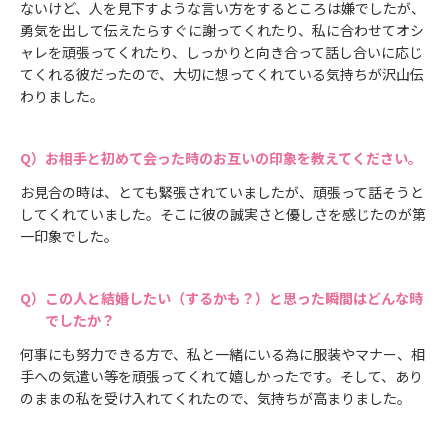
ないけど、人を見下すような言い方をするところは嫌でしたが、
勇気を出して伝えたらすぐに謝ってくれたり、私に合わせてオシ
ャレを頑張ってくれたり、しっかりと向き合って話し合いに応じ
てくれる彼だったので、大切に想ってくれている気持ちが沢山伝
わりました。
お相手と初めて会った時のお互いの印象を教えてください。
お見合の時は、とても緊張されていましたが、頑張って話そうと
してくれていました。そこに彼の誠実さと優しさを感じたのが第
一印象でした。
この人と結婚したい（するかも？）と思った瞬間はどんな時
でしたか？
何事にも努力できる方で、私と一緒にいる為に服装やマナー、相
手への気遣い等を頑張ってくれて嬉しかったです。そして、あり
のままの私を受け入れてくれたので、気持ちが高まりました。