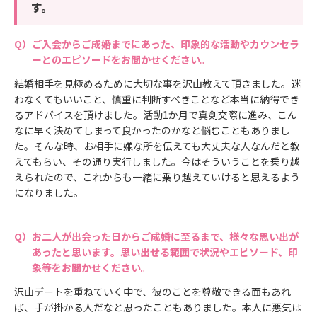
す。
ご入会からご成婚までにあった、印象的な活動やカウンセラ
ーとのエピソードをお聞かせください。
結婚相手を見極めるために大切な事を沢山教えて頂きました。迷
わなくてもいいこと、慎重に判断すべきことなど本当に納得でき
るアドバイスを頂けました。活動1か月で真剣交際に進み、こん
なに早く決めてしまって良かったのかなと悩むこともありまし
た。そんな時、お相手に嫌な所を伝えても大丈夫な人なんだと教
えてもらい、その通り実行しました。今はそういうことを乗り越
えられたので、これからも一緒に乗り越えていけると思えるよう
になりました。
お二人が出会った日からご成婚に至るまで、様々な思い出が
あったと思います。思い出せる範囲で状況やエピソード、印
象等をお聞かせください。
沢山デートを重ねていく中で、彼のことを尊敬できる面もあれ
ば、手が掛かる人だなと思ったこともありました。本人に悪気は