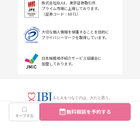
株式会社IBJは、東京証券取引所
プライム市場に上場しております。
（証券コード：6071）
大切な個人情報を保護することを目的に
プライバシーマークを取得しています。
日本結婚相手紹介サービス協議会に
加盟しております。
人と人をつなぐのは、人だと思う。
無料相談を予約する
キープする
Copyright © IBJ Inc.All rights reserved.