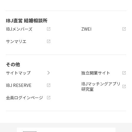
IBJ直営 結婚相談所
IBJメンバーズ
ZWEI
サンマリエ
その他
サイトマップ
独立開業サイト
IBJマッチングアプリ
IBJ RESERVE
研究室
会員ログインページ