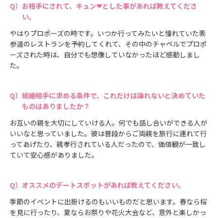
お相手にされて、キュン❤とした事があれば教えてくださ
い。
やはりプロポーズの時です。いつか行ってみたいと憧れていた表
参道のレストランを予約してくれて、その中のチャペルでプロポ
ーズされた時は、自分でも想像していなかったほど感動しまし
た。
結婚相手に求める条件で、これだけは譲れないと決めていた
ものはありましたか？
お互いの親を大切にしていける人。何でも話し合いができる人が
いいなと思っていました。彼は普段からご両親を旅行に連れて行
ってあげたり、親孝行されている人だったので、価値観が一致し
ていて安心感がありました。
オススメのデートスポットがあれば教えてください。
季節のイベントに出掛けるのもいいものだと思います。春なら桜
を見に行ったり、夏ならお祭りや花火大会など、意外と楽しかっ