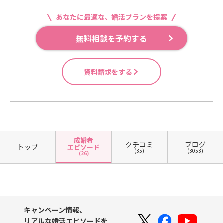
あなたに最適な、婚活プランを提案
無料相談を予約する
資料請求をする
成婚者
クチコミ
ブログ
トップ
エピソード
(35)
(3053)
(26)
キャンペーン情報、
リアルな婚活エピソードを