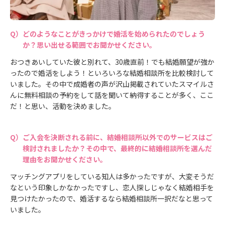
どのようなことがきっかけで婚活を始められたのでしょう
か？思い出せる範囲でお聞かせください。
おつきあいしていた彼と別れて、30歳直前！でも結婚願望が強か
ったので婚活をしよう！といろいろな結婚相談所を比較検討して
いました。その中で成婚者の声が沢山掲載されていたスマイルさ
んに無料相談の予約をして話を聞いて納得することが多く、ここ
だ！と思い、活動を決めました。
ご入会を決断される前に、結婚相談所以外でのサービスはご
検討されましたか？その中で、最終的に結婚相談所を選んだ
理由をお聞かせください。
マッチングアプリをしている知人は多かったですが、大変そうだ
なという印象しかなかったですし、恋人探しじゃなく結婚相手を
見つけたかったので、婚活するなら結婚相談所一択だなと思って
いました。