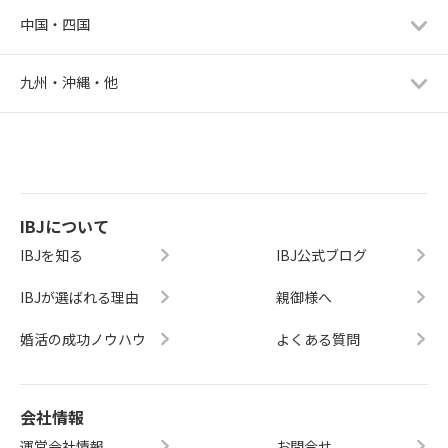
中国・四国
九州・沖縄・他
IBJについて
IBJを知る
IBJ公式ブログ
IBJが選ばれる理由
親御様へ
婚活の成功ノウハウ
よくある質問
会社情報
運営会社情報
お問合せ