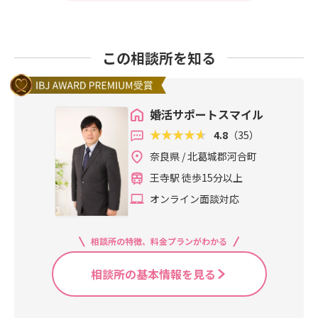
この相談所を知る
婚活サポートスマイル
4.8
（35）
奈良県 / 北葛城郡河合町
王寺駅 徒歩15分以上
オンライン面談対応
相談所の特徴、料金プランがわかる
相談所の基本情報を見る