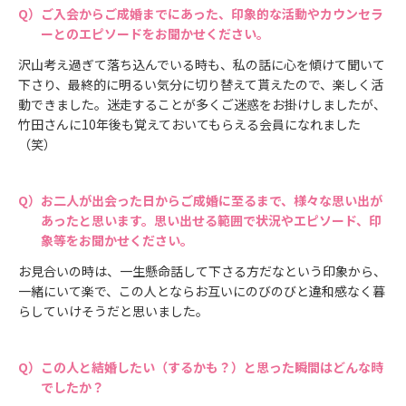
ご入会からご成婚までにあった、印象的な活動やカウンセラ
ーとのエピソードをお聞かせください。
沢山考え過ぎて落ち込んでいる時も、私の話に心を傾けて聞いて
下さり、最終的に明るい気分に切り替えて貰えたので、楽しく活
動できました。迷走することが多くご迷惑をお掛けしましたが、
竹田さんに10年後も覚えておいてもらえる会員になれました
（笑）
お二人が出会った日からご成婚に至るまで、様々な思い出が
あったと思います。思い出せる範囲で状況やエピソード、印
象等をお聞かせください。
お見合いの時は、一生懸命話して下さる方だなという印象から、
一緒にいて楽で、この人とならお互いにのびのびと違和感なく暮
らしていけそうだと思いました。
この人と結婚したい（するかも？）と思った瞬間はどんな時
でしたか？