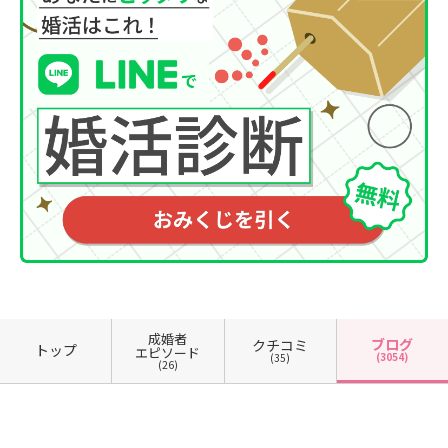
成婚者
ブログ
クチコミ
トップ
エピソード
(3054)
(35)
(26)