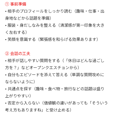
① 事前準備
• 相手のプロフィールをしっかり読む（趣味・仕事・出
身地などから話題を準備）
• 服装・身だしなみを整える（清潔感が第一印象を大き
く左右する）
• 笑顔を意識する（緊張感を和らげる効果あります）
② 会話の工夫
• 相手が話しやすい質問をする（「休日はどんな過ごし
方を？」などオープンクエスチョンから）
• 自分もエピソードを添えて答える（単調な質問攻めに
ならないように）
• 共通点を探す（趣味・食べ物・旅行などの話題は盛り
上がりやすい）
• 否定から入らない（価値観の違いがあっても「そういう
考え方もありますね」と受け止める）