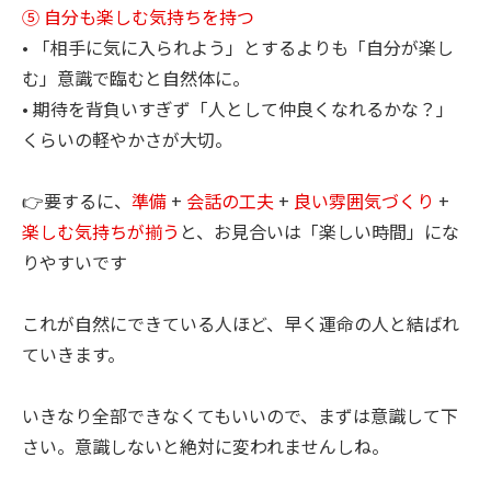
⑤ 自分も楽しむ気持ちを持つ
• 「相手に気に入られよう」とするよりも「自分が楽し
む」意識で臨むと自然体に。
• 期待を背負いすぎず「人として仲良くなれるかな？」
くらいの軽やかさが大切。
👉要するに、
準備
+
会話の工夫
+
良い雰囲気づくり
+
楽しむ気持ちが揃う
と、お見合いは「楽しい時間」にな
りやすいです
これが自然にできている人ほど、早く運命の人と結ばれ
ていきます。
いきなり全部できなくてもいいので、まずは意識して下
さい。意識しないと絶対に変われませんしね。