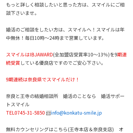
もっと詳しく相談したいと思った方は、スマイルにご相
談下さいませ。
婚活のご相談をしたい方は、スマイルへ！スマイルは年
中無休！毎日10時～24時まで営業しています。
スマイルはIBJAWARD
(全加盟店受賞率10～13％)を9
期連
続受賞
している優良店ですのでご安心下さい。
9期連続は奈良県でスマイルだけ！
奈良と王寺の結婚相談所 婚活のことなら 婚活サポー
トスマイル
TEL0745-31-5850
📨
info@konkatu-smile.jp
無料カウンセリングはこちら(王寺本店＆奈良支店) オ