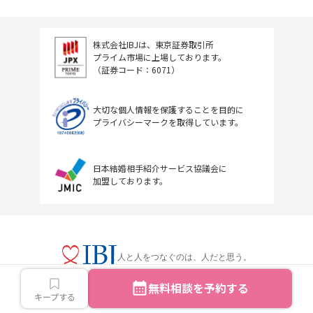
株式会社IBJは、東京証券取引所
プライム市場に上場しております。
（証券コード：6071）
大切な個人情報を保護することを目的に
プライバシーマークを取得しています。
日本結婚相手紹介サービス協議会に
加盟しております。
人と人をつなぐのは、人だと思う。
無料相談を予約する
キープする
Copyright © IBJ Inc.All rights reserved.