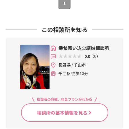
1
この相談所を知る
幸せ舞い込む結婚相談所
0.0
（0）
長野県 / 千曲市
千曲駅 徒歩10分
相談所の特徴、料金プランがわかる
相談所の基本情報を見る