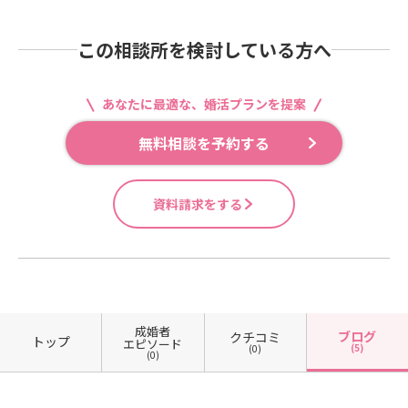
この相談所を検討している方へ
あなたに最適な、婚活プランを提案
無料相談を予約する
資料請求をする
成婚者
ブログ
クチコミ
トップ
エピソード
(5)
(0)
(0)