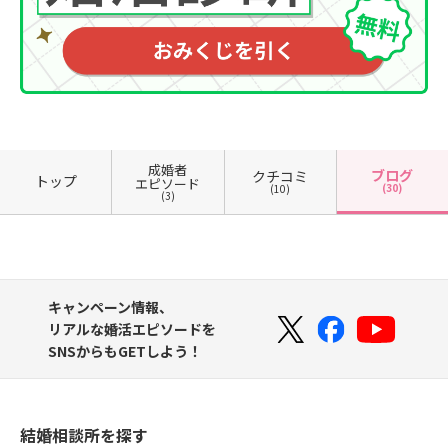
成婚者
ブログ
クチコミ
トップ
エピソード
(30)
(10)
(3)
キャンペーン情報、
リアルな婚活エピソードを
SNSからもGETしよう！
結婚相談所を探す