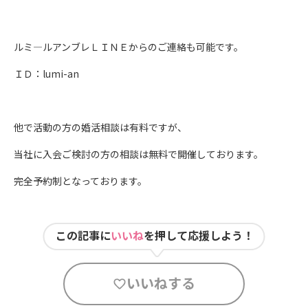
ルミ―ルアンブレＬＩＮＥからのご連絡も可能です。
ＩＤ：lumi-an
他で活動の方の婚活相談は有料ですが、
当社に入会ご検討の方の相談は無料で開催しております。
完全予約制となっております。
この記事に
いいね
を押して応援しよう！
いいねする