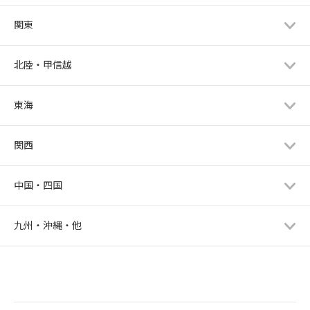
関東
北陸・甲信越
東海
関西
中国・四国
九州・沖縄・他