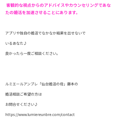
客観的な視点からのアドバイスやカウンセリングで
あな
たの婚活を加速させることにあります。
アプリや独自の婚活でなかなか結果を出せないで
いるあなた♪
良かったら一度ご相談ください。
ルミエールアンブレ「仙台婚活の母」藤本の
婚活相談ご希望の方は
お問合せください♪
https://www.lumiereunbre.com/contact