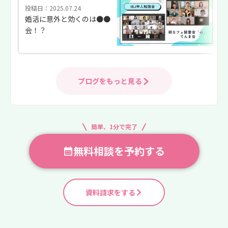
投稿日：2025.07.24
婚活に意外と効くのは●●
会！？
ブログをもっと見る
簡単、1分で完了
無料相談を予約する
資料請求をする