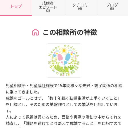
成婚者
クチコミ
ブログ
トップ
エピソード
(6)
(8)
(3)
この相談所の特徴
児童相談所・児童福祉施設で15年間様々な夫婦・親子関係の相談
に乗ってきました。
成婚をゴールとせず、「数十年続く結婚生活が上手くいくこと」
を目標とし、そのための地盤作りとしての婚活を目指していま
す。
人によって課題は異なるため、面談や実際の活動の中からそれを
精査し、「課題を避けてとりあえず成婚すること」を目指すので