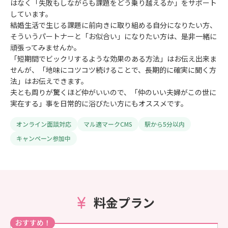
はなく「失敗もしながらも課題をどう乗り越えるか」をサポート
しています。
結婚生活で生じる課題に前向きに取り組める自分になりたい方、
そういうパートナーと「お似合い」になりたい方は、是非一緒に
頑張ってみませんか。
「短期間でビックリするような効果のある方法」はお伝え出来ま
せんが、「地味にコツコツ続けることで、長期的に確実に聞く方
法」はお伝えできます。
夫とも周りが驚くほど仲がいいので、「仲のいい夫婦がこの世に
実在する」事を日常的に浴びたい方にもオススメです。
オンライン面談対応
マル適マークCMS
駅から5分以内
キャンペーン参加中
料金プラン
おすすめ！