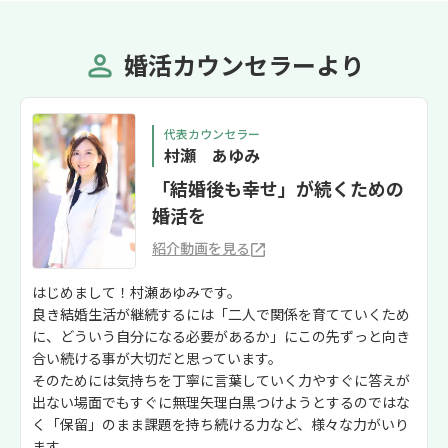
婚活カウンセラーより
代表カウンセラー
村瀬 あゆみ
「結婚後も幸せ」が続くための
婚活を
紹介動画を見る
はじめまして！村瀬あゆみです。
良き結婚生活が継続するには「二人で関係を育てていくため
に、どういう自分になる必要があるか」にこの先ずっと向き
合い続ける事が大切だと思っています。
そのためには気持ちを丁寧に言葉していく力やすぐに答えが
出ない場面でもすぐに無理矢理白黒つけようとするのではな
く「保留」のまま課題を持ち続ける力など、様々な力がいり
ます。