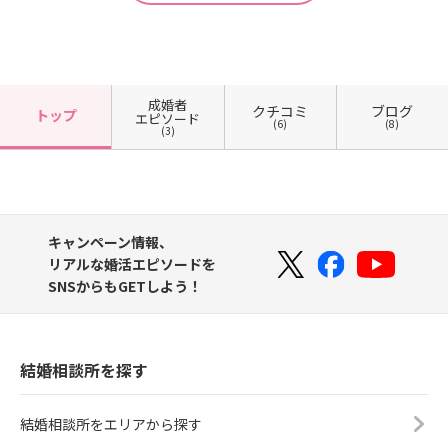
成婚者
クチコミ
ブログ
トップ
エピソード
(6)
(8)
(3)
キャンペーン情報、
リアルな婚活エピソードを
SNSからもGETしよう！
結婚相談所を探す
結婚相談所をエリアから探す