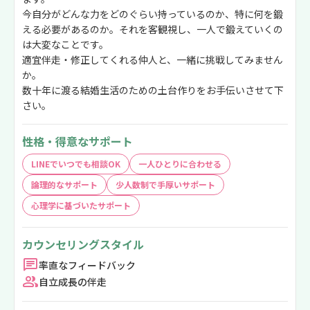
今自分がどんな力をどのぐらい持っているのか、特に何を鍛
える必要があるのか。それを客観視し、一人で鍛えていくの
は大変なことです。
適宜伴走・修正してくれる仲人と、一緒に挑戦してみません
か。
数十年に渡る結婚生活のための土台作りをお手伝いさせて下
さい。
性格・得意なサポート
LINEでいつでも相談OK
一人ひとりに合わせる
論理的なサポート
少人数制で手厚いサポート
心理学に基づいたサポート
カウンセリングスタイル
率直なフィードバック
自立成長の伴走