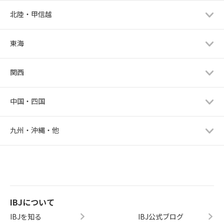
北陸・甲信越
東海
関西
中国・四国
九州・沖縄・他
IBJについて
IBJを知る
IBJ公式ブログ