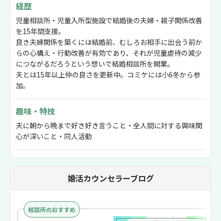
経歴
児童相談所・児童入所型施設で結婚後の夫婦・親子関係改善
を15年間支援。
良き夫婦関係を築くには結婚前、むしろお相手に出会う前か
らの心構え・行動改善が有効であり、それが児童虐待の減少
につながるだろうという想いで結婚相談所を開業。
夫とは15年以上仲の良さを更新中。コミケには小6冬から参
加。
趣味・特技
夫に朝から晩まで好き好き言うこと・全人間に対する興味関
心が深いこと・同人活動
婚活カウンセラーブログ
相談所のおすすめ