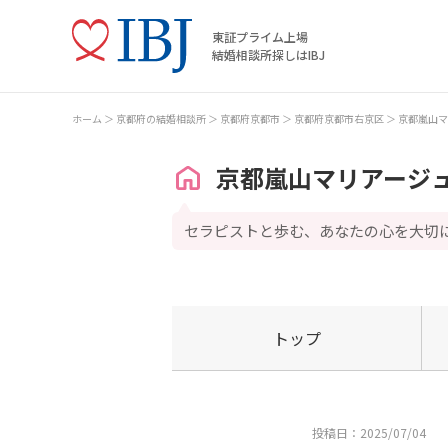
東証プライム上場
結婚相談所探しはIBJ
ホーム
京都府の結婚相談所
京都府京都市
京都府京都市右京区
京都嵐山マ
京都嵐山マリアージ
セラピストと歩む、あなたの心を大切
トップ
投稿日：2025/07/04