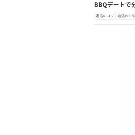
BBQデートで
婚活のコツ
婚活のお