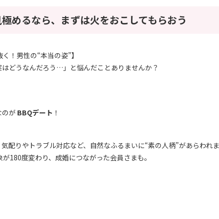
見極めるなら、まずは火をおこしてもらおう
抜く！男性の“本当の姿”】
実はどうなんだろう…」と悩んだことありませんか？
なのが
BBQデート
！
気配りやトラブル対応など、自然なふるまいに“素の人柄”があらわれ
象が180度変わり、成婚につながった会員さまも。