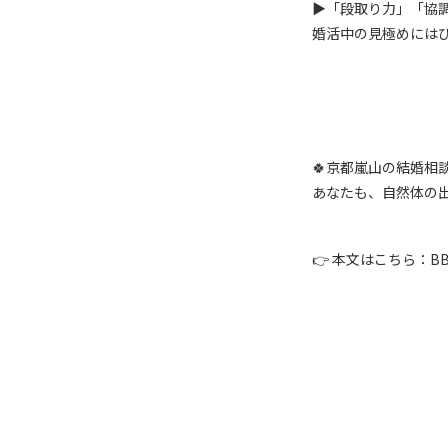
▶「段取り力」「協
婚活中の見極めには
🍀京都嵐山の結婚
あなたも、自然体の出
👉 本文はこちら：