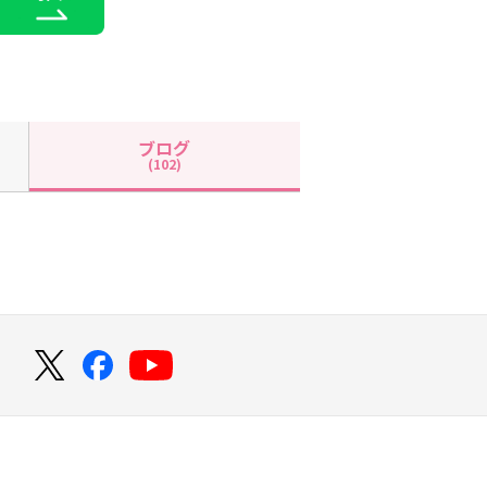
ブログ
(102)
！