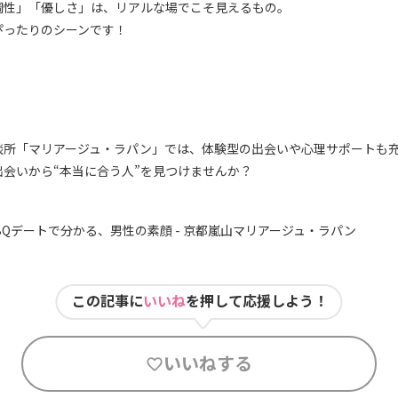
調性」「優しさ」は、リアルな場でこそ見えるもの。
ぴったりのシーンです！
相談所「マリアージュ・ラパン」では、体験型の出会いや心理サポートも
会いから“本当に合う人”を見つけませんか？
BBQデートで分かる、男性の素顔 - 京都嵐山マリアージュ・ラパン
この記事に
いいね
を押して応援しよう！
いいねする