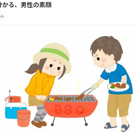
分かる、男性の素顔
悩み