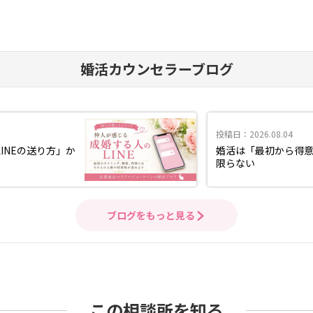
婚活カウンセラーブログ
投稿日：2026.08.04
INEの送り方」か
婚活は「最初から得
限らない
ブログをもっと見る
この相談所を知る