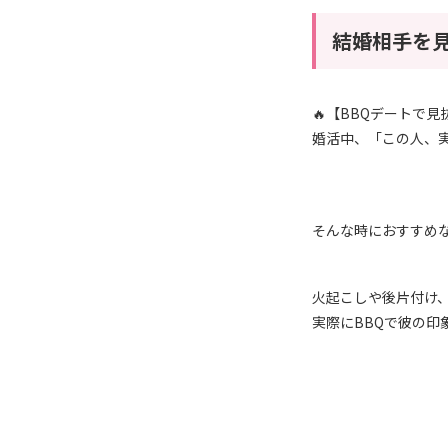
結婚相手を
🔥【BBQデートで見
婚活中、「この人、
そんな時におすすめ
火起こしや後片付け、
実際にBBQで彼の印