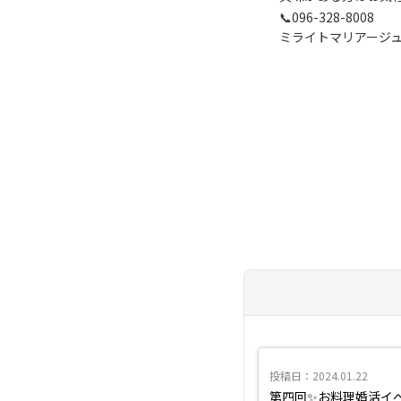
📞096-328-8008
ミライトマリアージ
投稿日：2024.01.22
第四回✨お料理婚活イ