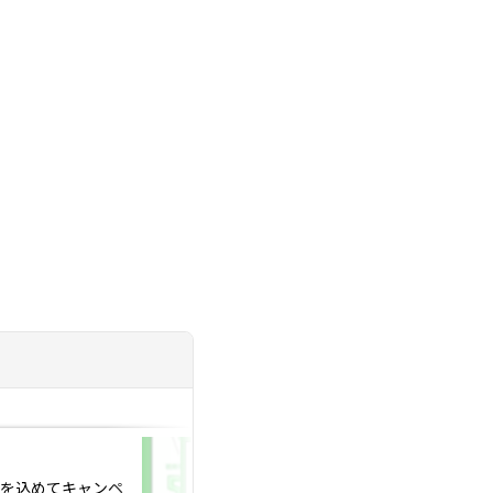
投稿日：2023.12.16
感謝を込めてキャンペ
大好評✨『お料理婚