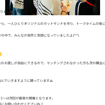
りました🥪
から、一人ひとりオリジナルのホットサンドを作り、トークタイムの後
の中で、みんなが自然と笑顔になっていましたよ(^^)

先のお渡しが自由にできるので、マッチングされなかった方も次の機会
んでいきますように願っています🙏
ン1～は次回が最後の開催となります。
軽にお問い合わせくださいね♪