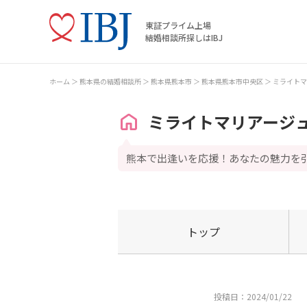
東証プライム上場
結婚相談所探しはIBJ
ホーム
熊本県の結婚相談所
熊本県熊本市
熊本県熊本市中央区
ミライトマ
ミライトマリアージ
熊本で出逢いを応援！あなたの魅力を
トップ
投稿日：2024/01/22