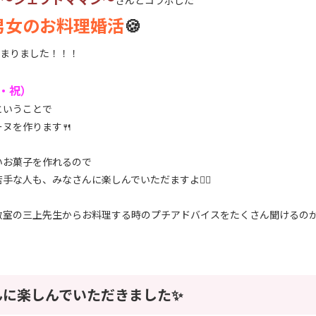
さんとコラボした
男女のお料理婚活
🍪
まりました！！！
月・祝）
ということで
ヌを作ります🍴
いお菓子を作れるので
手な人も、みなさんに楽しんでいただますよ🙆‍♀
教室の三上先生からお料理する時のプチアドバイスをたくさん聞けるの
んに楽しんでいただきました✨