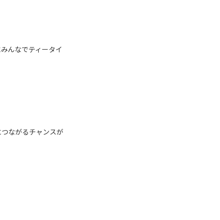
にみんなでティータイ
につながるチャンスが