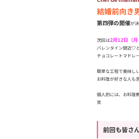
結婚前向き
第四弾の開催
が決
2月12日（
次回は
バレンタイン間近♡
チョコレートマドレー
簡単な工程で美味し
お料理が好きな人も苦
個人的には、お料理
笑
前回も皆さ