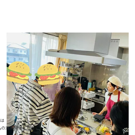
では
名の満席開催となり