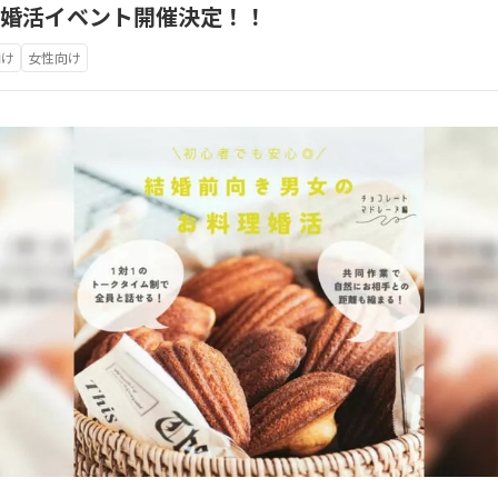
理婚活イベント開催決定！！
向け
女性向け