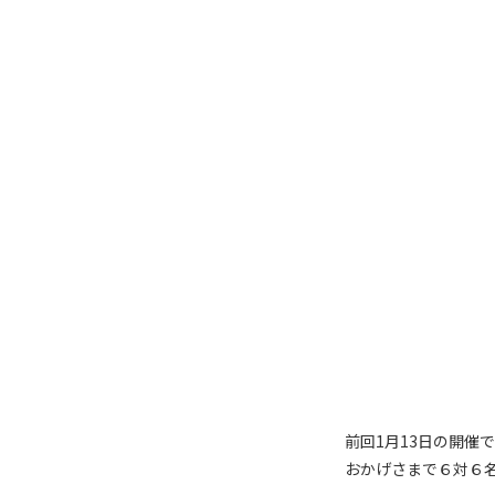
前回1月13日の開催
おかげさまで６対６