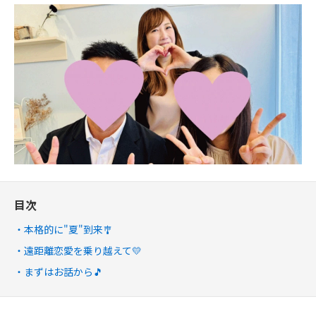
目次
本格的に"夏"到来🎐
遠距離恋愛を乗り越えて💛
まずはお話から🎵