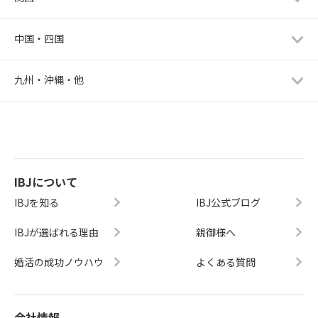
中国・四国
九州・沖縄・他
IBJについて
IBJを知る
IBJ公式ブログ
IBJが選ばれる理由
親御様へ
婚活の成功ノウハウ
よくある質問
会社情報