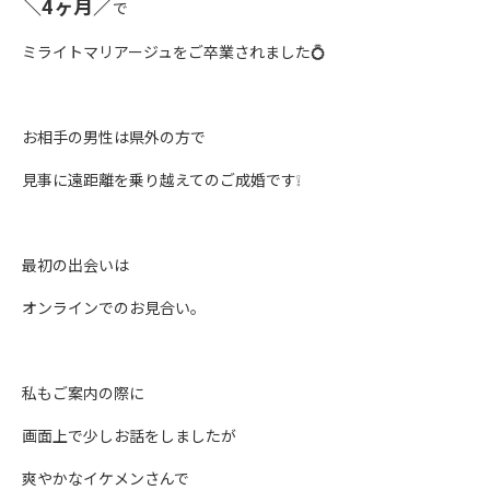
＼4ヶ月／
で
ミライトマリアージュをご卒業されました💍
お相手の男性は県外の方で
見事に遠距離を乗り越えてのご成婚です❕
最初の出会いは
オンラインでのお見合い。
私もご案内の際に
画面上で少しお話をしましたが
爽やかなイケメンさんで