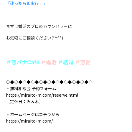
「迷ったら即実行！」
まずは婚活のプロのカウンセラーに
お気軽にご相談ください(*^^*)
＃恋バナ
＃婚活
＃結婚
＃恋愛
Café
◇◆◇◆◇◆◇◆◇◆◇◆◇◆◇◆◇◆◇◆◇
・無料相談会 予約フォーム
https://miraito-m.com/reserve.html
［定休日：火＆木］
・ホームページはコチラから
https://miraito-m.com/