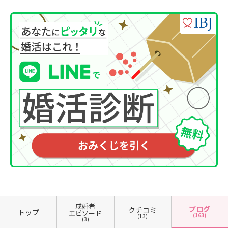
成婚者
ブログ
クチコミ
トップ
エピソード
(163)
(13)
(3)