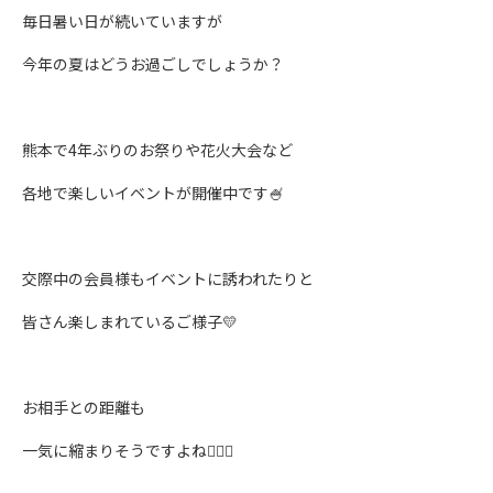
毎日暑い日が続いていますが
今年の夏はどうお過ごしでしょうか？
熊本で4年ぶりのお祭りや花火大会など
各地で楽しいイベントが開催中です🍧
交際中の会員様もイベントに誘われたりと
皆さん楽しまれているご様子💛
お相手との距離も
一気に縮まりそうですよね👨‍❤‍👨