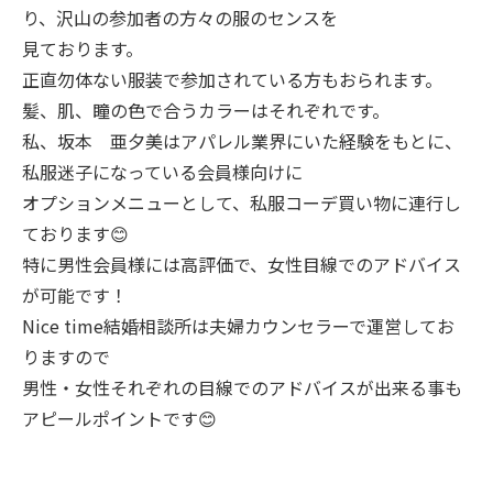
り、沢山の参加者の方々の服のセンスを
見ております。
正直勿体ない服装で参加されている方もおられます。
髪、肌、瞳の色で合うカラーはそれぞれです。
私、坂本 亜夕美はアパレル業界にいた経験をもとに、
私服迷子になっている会員様向けに
オプションメニューとして、私服コーデ買い物に連行し
ております😊
特に男性会員様には高評価で、女性目線でのアドバイス
が可能です！
Nice time結婚相談所は夫婦カウンセラーで運営してお
りますので
男性・女性それぞれの目線でのアドバイスが出来る事も
アピールポイントです😊