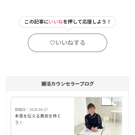
この記事に
いいね
を押して応援しよう！
いいねする
婚活カウンセラーブログ
投稿日：2026.06.27
本音を伝える勇気を持と
う！