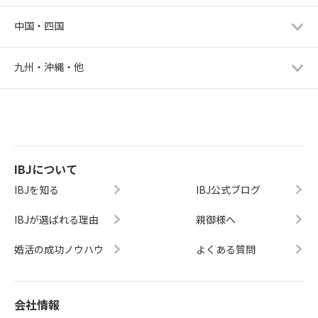
中国・四国
九州・沖縄・他
IBJについて
IBJを知る
IBJ公式ブログ
IBJが選ばれる理由
親御様へ
婚活の成功ノウハウ
よくある質問
会社情報