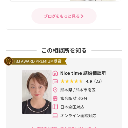
ブログをもっと見る
この相談所を知る
Nice time 結婚相談所
4.9
（23）
熊本県 / 熊本市南区
富合駅 徒歩3分
日本全国対応
オンライン面談対応