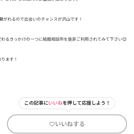
と繋がれるので出会いのチャンスが沢山です！
変わるきっかけの一つに結婚相談所を是非ご利用されてみて下さい😊
おります！
この記事に
いいね
を押して応援しよう！
いいねする