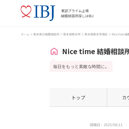
東証プライム上場
結婚相談所探しはIBJ
ホーム
熊本県の結婚相談所
熊本県熊本市
熊本県熊本市南区
Nice time
Nice time 結婚相談
毎日をもっと素敵な時間に。
トップ
カ
投稿日：2025/08/11