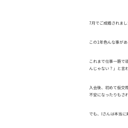
7月でご成婚されまし
この1年色んな事があ
これまで仕事一筋で
んじゃない？」と言
入会後、初めて仮交
不安になったりもさ
でも、Iさんは本当