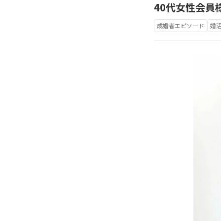
40代女性会員
成婚者エピソード
婚