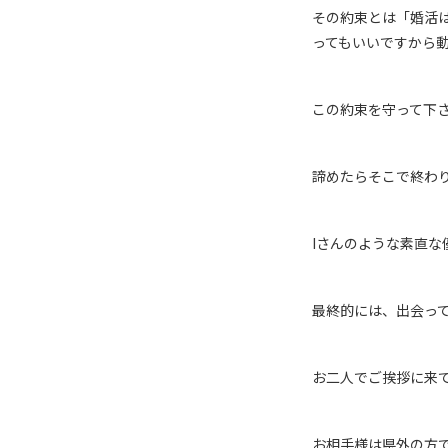
その約束とは「婚活
ってもいいですから
この約束を守って下
諦めたらそこで終わ
Iさんのような素直な
最終的には、出会っ
お二人でご挨拶に来
お相手様は県外の方