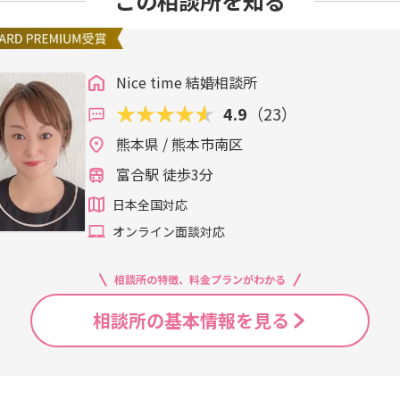
この相談所を知る
Nice time 結婚相談所
4.9
（23）
熊本県 / 熊本市南区
富合駅 徒歩3分
日本全国対応
オンライン面談対応
相談所の特徴、料金プランがわかる
相談所の基本情報を見る