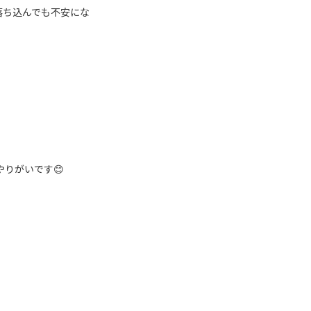
落ち込んでも不安にな
りがいです😊