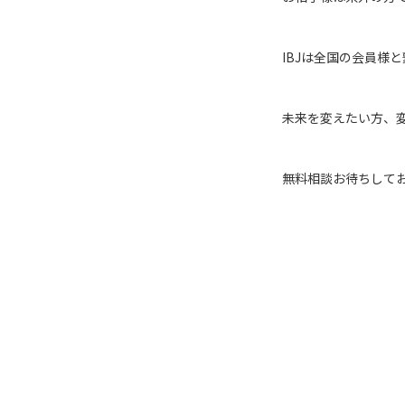
IBJは全国の会員様
未来を変えたい方、
無料相談お待ちして