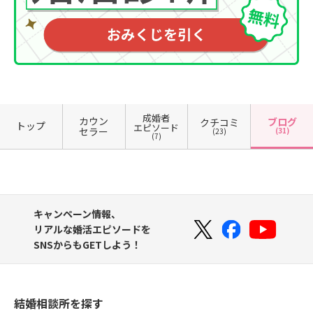
成婚者
カウン
ブログ
クチコミ
トップ
エピソード
セラー
(31)
(23)
(7)
キャンペーン情報、
リアルな婚活エピソードを
SNSからもGETしよう！
結婚相談所を探す