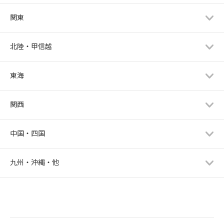
関東
北陸・甲信越
東海
関西
中国・四国
九州・沖縄・他