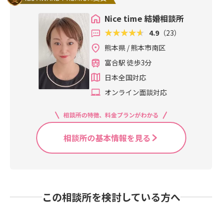
Nice time 結婚相談所
4.9
（23）
熊本県 / 熊本市南区
富合駅 徒歩3分
日本全国対応
オンライン面談対応
相談所の特徴、料金プランがわかる
相談所の基本情報を見る
この相談所を検討している方へ