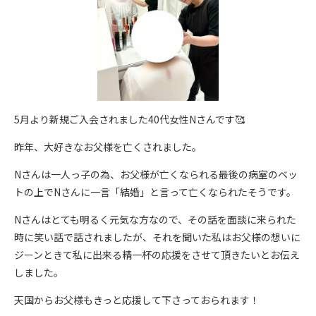
5月より新規ご入会されました40代女性Nさんです🥰
昨年、大好きなお父様を亡くされました。
Nさんは一人っ子の為、お父様が亡くなられる最後の病室のベッ
トの上でNさんに一言「結婚」と言って亡くなられたそうです。
Nさんはとても明るく元気な方なので、その話を面談に来られた
時に笑い話で話されましたが、それを聞いた私はお父様の想いに
ジーンときて私に出来る精一杯の応援をさせて頂きたいとお伝え
しました。
天国からお父様もきっと応援して下さっておられます！