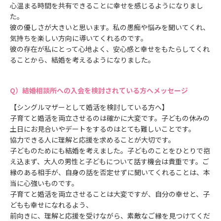
心温まる時間を共有できることに幸せを感じるようになりまし
た。
彼の優しさが大きいと思います。私の愚痴や悩みを聞いてくれ、
気持ちを楽しい方向に導いてくれるのです。
彼の存在が私にとって心地よく、安心感と幸せをもたらしてくれ
ることから、結婚を考えるようになりました。
結婚相談所への入会を検討されている方へメッセージ
【シングルマザーとして婚活を検討している方へ】
子育てと婚活を両立させるのは確かに大変です。子どもの休みの
土日にお見合いやデートをするのはとても難しいことです。
協力できる人に理解と応援を求めることが大切です。
子どものためにも結婚を考えました。子どものことをひとりで抱
え込まず、大人の男性と子どもについて話す機会は貴重です。ご
縁のある相手が、自身の話を否定せずに聞いてくれることは、本
当に心強いものです。
子育てと婚活を両立させることは大変ですが、自分の幸せと、子
どもも幸せになれるよう、
前向きに、理解と応援を受けながら、素敵なご縁を見つけてくだ