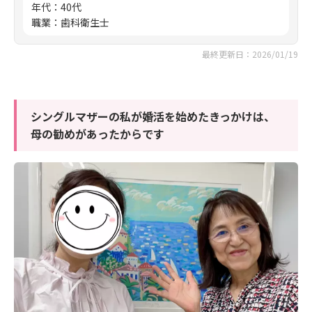
年代
：
40代
職業
：
歯科衛生士
最終更新日：2026/01/19
シングルマザーの私が婚活を始めたきっかけは、
母の勧めがあったからです