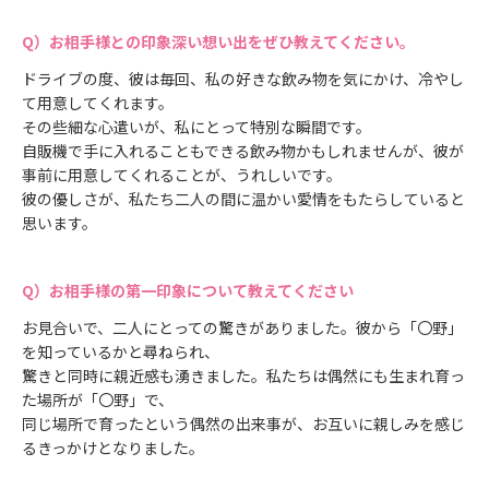
お相手様との印象深い想い出をぜひ教えてください。
ドライブの度、彼は毎回、私の好きな飲み物を気にかけ、冷やし
て用意してくれます。
その些細な心遣いが、私にとって特別な瞬間です。
自販機で手に入れることもできる飲み物かもしれませんが、彼が
事前に用意してくれることが、うれしいです。
彼の優しさが、私たち二人の間に温かい愛情をもたらしていると
思います。
お相手様の第一印象について教えてください
お見合いで、二人にとっての驚きがありました。彼から「〇野」
を知っているかと尋ねられ、
驚きと同時に親近感も湧きました。私たちは偶然にも生まれ育っ
た場所が「〇野」で、
同じ場所で育ったという偶然の出来事が、お互いに親しみを感じ
るきっかけとなりました。