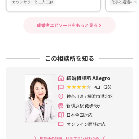
カウンセラーと二人三脚
仕事と婚活の両
成婚者エピソードをもっと見る
この相談所を知る
結婚相談所 Allegro
4.1
（26）
神奈川県 / 横浜市港北区
新横浜駅 徒歩6分
日本全国対応
オンライン面談対応
相談所の特徴、料金プランがわかる