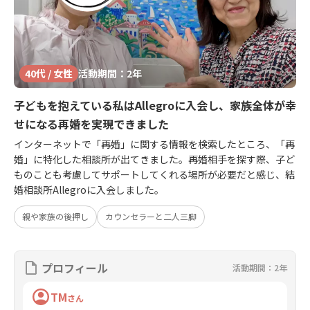
40代 / 女性
活動期間：2年
子どもを抱えている私はAllegroに入会し、家族全体が幸
せになる再婚を実現できました
インターネットで「再婚」に関する情報を検索したところ、「再
婚」に特化した相談所が出てきました。再婚相手を探す際、子ど
ものことも考慮してサポートしてくれる場所が必要だと感じ、結
婚相談所Allegroに入会しました。
親や家族の後押し
カウンセラーと二人三脚
プロフィール
活動期間：2年
TM
さん