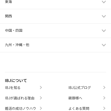
東海
関西
中国・四国
九州・沖縄・他
IBJについて
IBJを知る
IBJ公式ブログ
IBJが選ばれる理由
親御様へ
婚活の成功ノウハウ
よくある質問