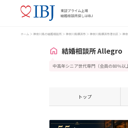
東証プライム上場
結婚相談所探しはIBJ
ホーム
神奈川県の結婚相談所
神奈川県横浜市
神奈川県横浜市港北区
神奈
結婚相談所 Allegro
中高年シニア世代専門（会員の80％以
トップ