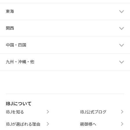
東海
関西
中国・四国
九州・沖縄・他
IBJについて
IBJを知る
IBJ公式ブログ
IBJが選ばれる理由
親御様へ