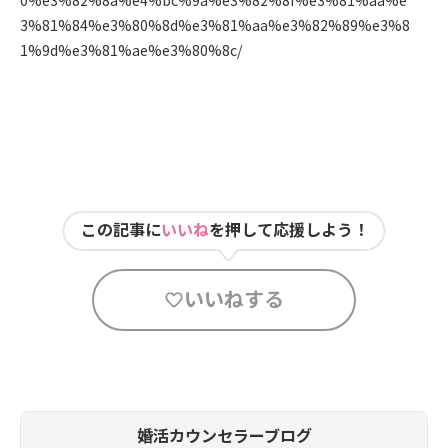
0%e3%82%8a%e4%bc%9a%e3%82%8f%e3%81%aa%e
3%81%84%e3%80%8d%e3%81%aa%e3%82%89%e3%8
1%9d%e3%81%ae%e3%80%8c/
この記事に
いいね
を押して応援しよう！
いいねする
婚活カウンセラーブログ