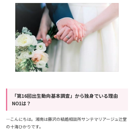
「第16回出生動向基本調査」から独身でいる理由
NO1は？
―こんにちは。湘南は藤沢の結婚相談所サンテマリアージュ辻堂
の十海ひかりです。