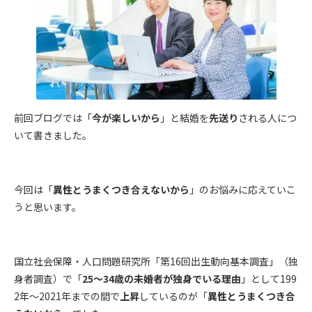
前回ブログでは「
今が楽しいから
」と結婚を
先送り
される人につ
いて書きました。
今回は「
異性とうまくつき合えないから
」のお悩みに応えていこ
うと思います。
国立社会保障・人口問題研究所「第16回出生動向基本調査」（独
身者調査）で「
25～34歳の未婚者が独身でいる理由
」として199
2年～2021年までの間で
上昇
しているのが「
異性とうまくつき合