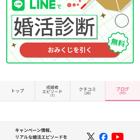
成婚者
ブログ
クチコミ
トップ
エピソード
(93)
(28)
(7)
キャンペーン情報、
リアルな婚活エピソードを