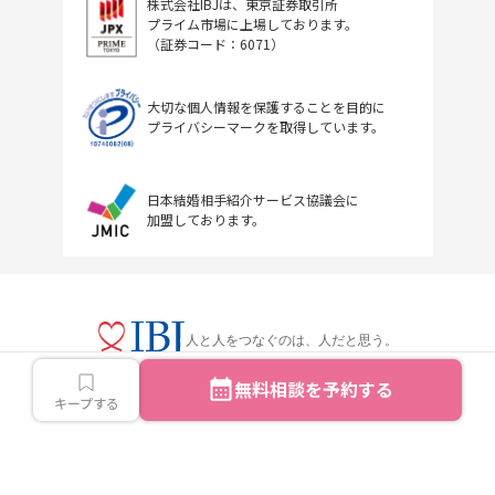
株式会社IBJは、東京証券取引所
プライム市場に上場しております。
（証券コード：6071）
大切な個人情報を保護することを目的に
プライバシーマークを取得しています。
日本結婚相手紹介サービス協議会に
加盟しております。
人と人をつなぐのは、人だと思う。
無料相談を予約する
キープする
Copyright © IBJ Inc.All rights reserved.