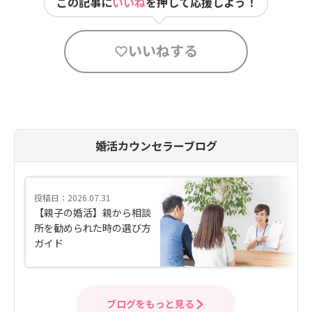
この記事に
いいね
を押して応援しよう！
いいねする
婚活カウンセラーブログ
投稿日：2026.07.31
【親子の婚活】親から相談
所を勧められた時の選び方
ガイド
ブログをもっと見る