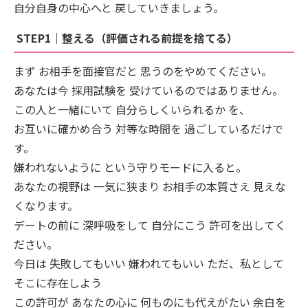
自分自身の中心へと 戻していきましょう。
STEP1｜整える（評価される前提を捨てる）
まず お相手を面接官だと 思うのをやめてください。
あなたは今 採用試験を 受けているのではありません。
この人と一緒にいて 自分らしくいられるか を、
お互いに確かめ合う 対等な時間を 過ごしているだけで
す。
嫌われないように という守りモードに入ると。
あなたの視野は 一気に狭まり お相手の本質さえ 見えな
くなります。
デートの前に 深呼吸をして 自分にこう 許可を出してく
ださい。
今日は 失敗してもいい 嫌われてもいい ただ、私として
そこに存在しよう
この許可が あなたの心に 何ものにも代えがたい 余白を