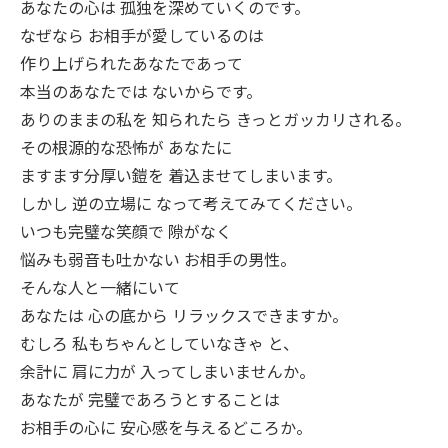
あなたの心は 孤独を深めていくのです。
なぜなら お相手が愛しているのは
作り上げられたあなたであって
本当のあなたでは ないからです。
ありのままの私を 知られたら きっとガッカリされる。
その根源的な恐怖が あなたに
ますます分厚い鎧を 着込ませてしまいます。
しかし 逆の立場に なって考えてみてください。
いつも完璧な笑顔で 隙がなく
悩みも弱音も吐かない お相手の男性。
そんな人と一緒にいて
あなたは 心の底から リラックスできますか。
むしろ 私もちゃんとしていなきゃ と、
余計に 肩に力が 入ってしまいませんか。
あなたが 完璧であろうとすることは
お相手の心に 安心感を与えるどころか。