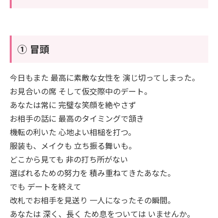
① 冒頭
今日もまた 最高に素敵な女性を 演じ切ってしまった。
お見合いの席 そして仮交際中のデート。
あなたは常に 完璧な笑顔を絶やさず
お相手の話に 最高のタイミングで頷き
機転の利いた 心地よい相槌を打つ。
服装も、メイクも 立ち振る舞いも。
どこから見ても 非の打ち所がない
選ばれるための努力を 積み重ねてきたあなた。
でも デートを終えて
改札でお相手を見送り 一人になったその瞬間。
あなたは 深く、長く ため息をついては いませんか。