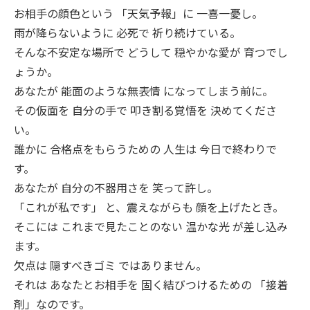
お相手の顔色という 「天気予報」に 一喜一憂し。
雨が降らないように 必死で 祈り続けている。
そんな不安定な場所で どうして 穏やかな愛が 育つでし
ょうか。
あなたが 能面のような無表情 になってしまう前に。
その仮面を 自分の手で 叩き割る覚悟を 決めてくださ
い。
誰かに 合格点をもらうための 人生は 今日で終わりで
す。
あなたが 自分の不器用さを 笑って許し。
「これが私です」 と、震えながらも 顔を上げたとき。
そこには これまで見たことのない 温かな光 が差し込み
ます。
欠点は 隠すべきゴミ ではありません。
それは あなたとお相手を 固く結びつけるための 「接着
剤」なのです。