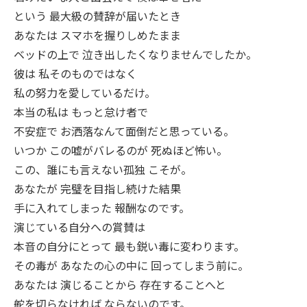
という 最大級の賛辞が届いたとき
あなたは スマホを握りしめたまま
ベッドの上で 泣き出したくなりませんでしたか。
彼は 私そのものではなく
私の努力を愛しているだけ。
本当の私は もっと怠け者で
不安症で お洒落なんて面倒だと思っている。
いつか この嘘がバレるのが 死ぬほど怖い。
この、誰にも言えない孤独 こそが。
あなたが 完璧を目指し続けた結果
手に入れてしまった 報酬なのです。
演じている自分への賞賛は
本音の自分にとって 最も鋭い毒に変わります。
その毒が あなたの心の中に 回ってしまう前に。
あなたは 演じることから 存在することへと
舵を切らなければ ならないのです。