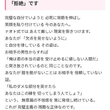
「拒絶」です
完璧な自分でいようと 必死に背筋を伸ばし
笑顔を貼り付けている 今のあなたへ。
ナオト式では あえて厳しい 現実を突きつけます。
あなたが 「欠点を見せないように」
と自分を律している その姿は。
お相手の男性からすれば
「俺は君の本当の姿を 受け止めるに値しない人間だ」
と突き放されているのと 同じことなのです。
あなたが 鎧を脱がないことは お相手を 信頼していない
証。
「私のダメな部分を見せたら
あなたはこの縁を 切ってしまう人でしょ？」
という、 無意識の不信感を 常に発信し続けている。
これが 完璧主義の 残酷な正体なのです。