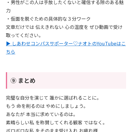
・男性がこの人は手放したくないと確信する隙のある魅
力
・仮面を脱ぐための具体的な３分ワーク
文章だけでは 伝えきれない 心の温度を ぜひ動画で受け
取ってください。
▶ しあわせコンパスサポーター♡ナオトのYouTubeはこ
ちら
⑨ まとめ
完璧な自分を演じて 誰かに選ばれることに。
もう 命を削るのは やめにしましょう。
あなたが 本当に求めているのは。
素晴らしい私 を称賛してくれる観客 ではなく。
ボロボロな私 をそのまま受け入れ お疲れ様