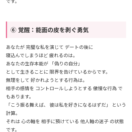
です。
⑥ 覚醒：能面の皮を剥ぐ勇気
あなたが 完璧な私を演じて デートの後に
寝込んでしまうほど 疲れるのは。
あなたの生存本能が 「偽りの自分」
として生きることに 限界を告げているからです。
無理をして 好かれようとする行為は。
相手の感情を コントロールしようとする 傲慢な行為 で
もあります。
「こう振る舞えば、 彼は私を好きになるはずだ」 という
計算。
それは 心の軸を 相手に預けている 他人軸の迷子 の状態
です。