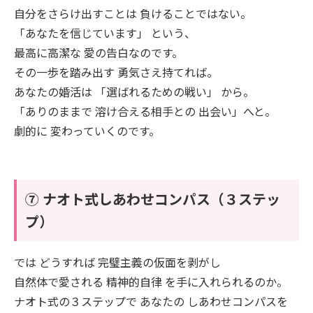
自分をさらけ出すことは 負けることではない。
「あなたを信じています」 という、
最高に高潔な 愛の告白なのです。
その一歩を踏み出す 勇気さえ持てれば。
あなたの婚活は 「選ばれるための戦い」 から。
「ありのままで 溶け合える相手との 出会い」へと。
劇的に 変わっていくのです。
⑦ ナオト式しあわせコンパス（３ステッ
プ）
では どうすれば 完璧主義の仮面を剥がし
自然体で愛される 精神的自律 を手に入れられるのか。
ナオト式の３ステップで あなたの しあわせコンパスを