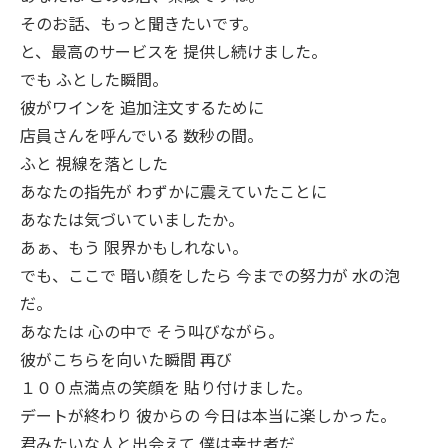
そのお話、もっと聞きたいです。
と、最高のサービスを 提供し続けました。
でも ふとした瞬間。
彼がワインを 追加注文するために
店員さんを呼んでいる 数秒の間。
ふと 視線を落とした
あなたの指先が わずかに震えていたことに
あなたは気づいていましたか。
あぁ、もう 限界かもしれない。
でも、ここで 暗い顔をしたら 今までの努力が 水の泡
だ。
あなたは 心の中で そう叫びながら。
彼がこちらを向いた瞬間 再び
１００点満点の笑顔を 貼り付けました。
デートが終わり 彼からの 今日は本当に楽しかった。
君みたいな人と出会えて 僕は幸せ者だ