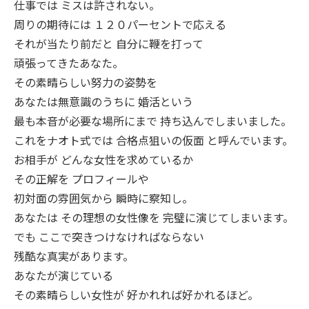
仕事では ミスは許されない。
周りの期待には １２０パーセントで応える
それが当たり前だと 自分に鞭を打って
頑張ってきたあなた。
その素晴らしい努力の姿勢を
あなたは無意識のうちに 婚活という
最も本音が必要な場所にまで 持ち込んでしまいました。
これをナオト式では 合格点狙いの仮面 と呼んでいます。
お相手が どんな女性を求めているか
その正解を プロフィールや
初対面の雰囲気から 瞬時に察知し。
あなたは その理想の女性像を 完璧に演じてしまいます。
でも ここで突きつけなければならない
残酷な真実があります。
あなたが演じている
その素晴らしい女性が 好かれれば好かれるほど。