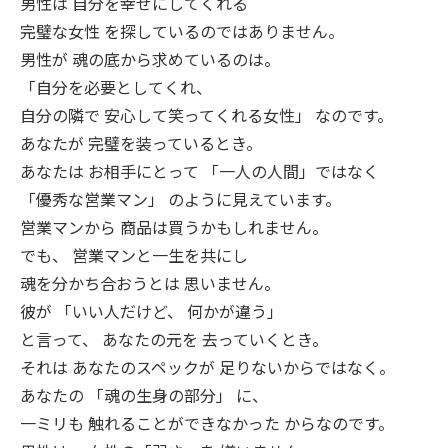
男性は 自分を幸せにしてくれる
完璧な女性 を探しているのではありません。
男性が 魂の底から求めているのは。
「自分を必要としてくれ、
自分の隣で 安心して笑ってくれる女性」 なのです。
あなたが 完璧を装っているとき。
あなたは お相手にとって 「一人の人間」ではなく
「優秀な営業マン」 のように見えています。
営業マンから 商品は買うかもしれません。
でも、 営業マンと一生を共にし
魂を分かち合おうとは 思いません。
彼が 「いい人だけど、 何かが違う」
と言って、 あなたの元を 去っていくとき。
それは あなたのスペックが 足りないからではなく。
あなたの 「魂の生身の部分」 に、
一ミリも 触れることができなかった からなのです。