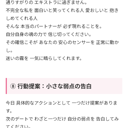
通りすがりの エキストラに過ぎません。
不完全な私を 面白いと笑ってくれる人 愛おしいと 抱き
しめてくれる人
そんな 本当のパートナーが 必ず現れることを。
自分自身の魂の力で 信じ切ってください。
その確信こそが あなたの 安心のセンサーを 正常に動か
し。
迷いの霧を 一気に晴らしてくれます。
⑧ 行動提案：小さな弱点の告白
今日 具体的なアクションとして 一つだけ提案がありま
す。
次のデートで わざと一つだけ 自分の弱点を 告白してみ
てください。