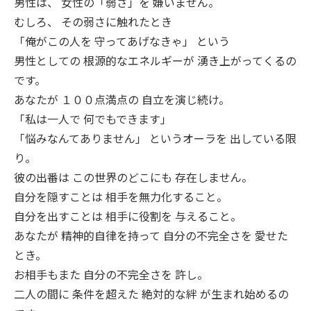
男性は、 女性の「弱さ」を 嫌いません。
むしろ、 その弱さに触れたとき
「俺がこの人を 守ってあげなきゃ」 という
男性としての 根源的なエネルギーが 湧き上がってくるの
です。
あなたが １００点満点の 自立を演じ続け。
「私は一人で 何でもできます」
「悩みなんてありません」 というオーラを 出している限
り。
彼の出番は この世界のどこにも 存在しません。
自分を隠すことは 相手を無力化すること。
自分を出すことは 相手に役割を 与えること。
あなたが 精神的自律を持って 自分の不完全さを 愛せた
とき。
お相手もまた 自分の不完全さを 許し。
二人の間に 条件を超えた 絶対的な絆 が生まれ始めるの