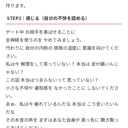
作ります。
STEP2｜感じる（自分の不快を認める）
デート中 お相手を喜ばせることに
全神経を使うのを やめてみましょう。
代わりに 自分の内側の 感情の温度に 意識を向けてくだ
さい。
私は今 無理をして笑っていない？ 本当は 足が痛いんじ
ゃない？
この話 本当はつまらないって 思っていない？
小さな不快や 違和感を なかったことに しないでくださ
い。
あぁ、私は今 疲れているんだな 本当は こう言いたいん
だな
その本音の声を まずはあなた自身が 真っ先に 聴き取っ
てあげてください。