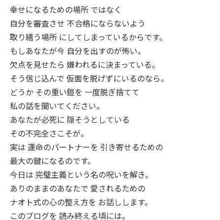
幸せになるための場所 ではなく
自分を審査させ 不合格にならないよう
取り繕う場所 にしてしまっているからです。
もしあなたが今 自分を出すのが怖い。
欠点を見せたら 嫌われるに決まっている。
そう信じ込んで 仮面を脱げずにいるのなら。
どうか その重い鎧を 一度脱ぎ捨てて
私の話を聞いてください。
あなたが必死に 隠そうとしている
その不完全さこそが。
実は 運命のパートナーを 引き寄せるための
最大の鍵になるのです。
今日は 完璧主義という名の呪いを解き。
ありのままのあなたで 愛されるための
ナオト式の心の整え方を お話しします。
このブログを 読み終える頃には。