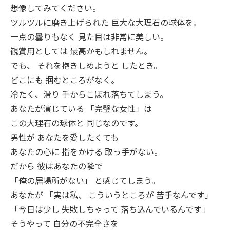
想像してみてください。
ツルツルに磨き上げられた 巨大な大理石の球体を。
一点の曇りもなく 見た目は非常に美しい。
観賞用としては 最高かもしれません。
でも、 それを抱きしめようと したとき。
どこにも 掴むところがなく。
冷たく、滑り 手からこぼれ落ちてしまう。
あなたが演じている 「完璧な女性」は
この大理石の球体と 同じなのです。
男性が あなたを愛したくても
あなたの心に 指をかける 取っ手がない。
だから 彼はあなたの隣で
「俺の居場所がない」 と感じてしまう。
あなたが 「実は私、 こういうところが 苦手なんです」
「今日は少し 失敗しちゃって 落ち込んでいるんです」
そうやって 自分の不完全さを