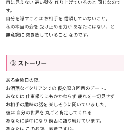
目に見えない 高い壁を 作り上げているのと 同じなので
す。
自分を隠すことは お相手を 信頼していないこと。
私の本当の姿を 受け止める力が あなたにはない、と
無意識に 突き放していること なのです。
③ ストーリー
ある金曜日の夜。
お洒落なイタリアンでの 仮交際３回目のデート。
あなたは 仕事帰りにもかかわらず 疲れを一切見せず
お相手の趣味の話を 楽しそうに聞いていました。
彼は 自分の世界を 丸ごと肯定してくれる
あなたに夢中になり 饒舌に語り続けています。
あなたは このお店、素敵ですね。