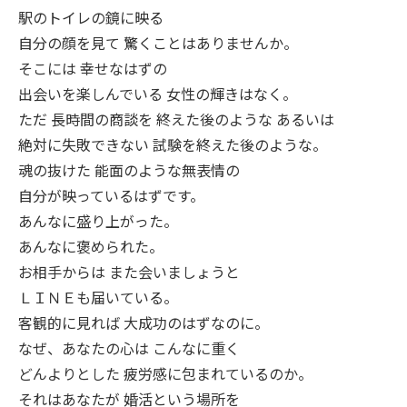
駅のトイレの鏡に映る
自分の顔を見て 驚くことはありませんか。
そこには 幸せなはずの
出会いを楽しんでいる 女性の輝きはなく。
ただ 長時間の商談を 終えた後のような あるいは
絶対に失敗できない 試験を終えた後のような。
魂の抜けた 能面のような無表情の
自分が映っているはずです。
あんなに盛り上がった。
あんなに褒められた。
お相手からは また会いましょうと
ＬＩＮＥも届いている。
客観的に見れば 大成功のはずなのに。
なぜ、あなたの心は こんなに重く
どんよりとした 疲労感に包まれているのか。
それはあなたが 婚活という場所を