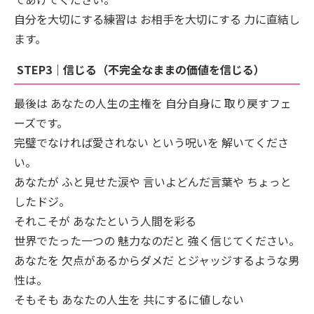
自分を大切にする練習は お相手を大切にする 力に直結し
ます。
STEP3｜信じる（不完全なままの価値を信じる）
最後は あなたの人生の主権を 自分自身に 取り戻すフェ
ーズです。
完璧でなければ愛されない という呪いを 解いてくださ
い。
あなたが ふと見せた涙や 言いよどんだ言葉や ちょっと
したドジ。
それこそが あなたという人間を彩る
世界でたった一つの 魅力なのだと 強く信じてください。
あなたを 欠点があるからダメだ とジャッジするような男
性は。
そもそも あなたの人生を 共にするに値しない