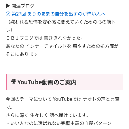
▶ 関連ブログ
② 第27回 ありのままの自分を出すのが怖い人へ
（嫌われる恐怖を安心感に変えていくための心の筋ト
レ）
ＩＢＪブログでは 書ききれなかった。
あなたの インナーチャイルドを 癒やすための処方箋が
そこにあります。
🎥 YouTube動画のご案内
今回のテーマについて YouTubeでは ナオトの声と言葉
で。
さらに深く 生々しく 魂へ届けています。
・いい人なのに選ばれない完璧主義の自爆パターン