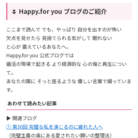
🌷 Happy.for you ブログのご紹介
ここまで読んで でも、やっぱり 自分を出すのが怖い
欠点を見せたら 見捨てられる気がして 眠れない
と心が 震えているあなたへ。
Happy.for you 公式ブログでは
婚活の現場で起きる より根源的な 心の傷と再生につい
て。
あなたの隣に そっと座るような 優しい言葉で綴っていま
す。
あわせて読みたい記事
▶ 関連ブログ
① 第30回 完璧な私を演じるのに疲れた人へ
（完璧主義の奥にある愛されたい願いの整理法）