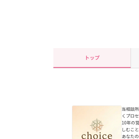
トップ
当相談所
くプロセ
10年の
しむこと
あなたの