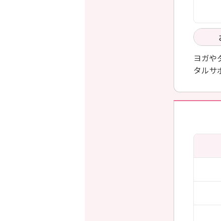
ヨガや
タルサ