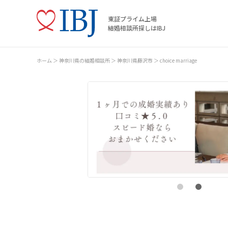
東証プライム上場
結婚相談所探しはIBJ
ホーム
神奈川県の結婚相談所
神奈川県藤沢市
choice marriage