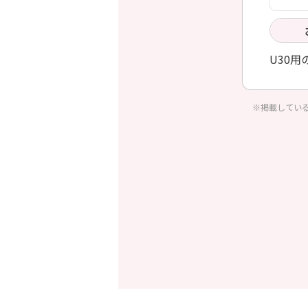
U30
※掲載してい