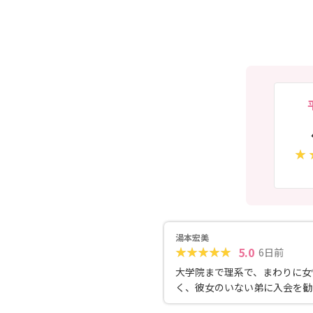
湯本宏美
5.0
6日前
大学院まで理系で、まわりに女
く、彼女のいない弟に入会を勧
た。 20代後半になり、実は結