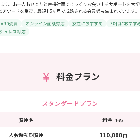
ます。お一人おひとりと直接対面でじっくりお会いするサポートを大切
でアワードを受賞、最短1.5ヶ月で成婚される会員様も生まれています。
AWARD受賞
オンライン面談対応
女性におすすめ
30代におすす
シュレス対応
料金プラン
スタンダードプラン
費用名
料金
（税込）
110,000
入会時初期費用
円