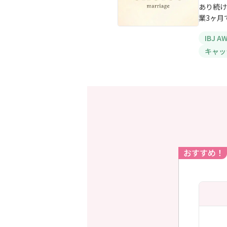
あり続け
業3ヶ月
IBJ 
キャッ
おすすめ！