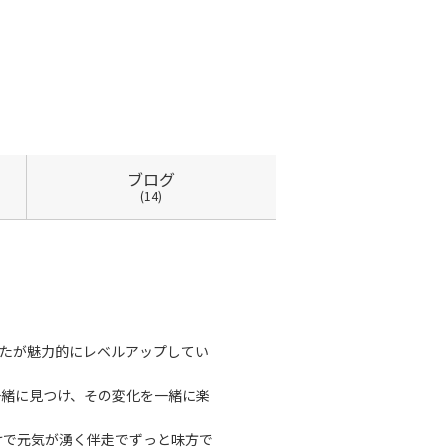
ブログ
(14)
たが魅力的にレベルアップしてい
一緒に見つけ、その変化を一緒に楽
だけで元気が湧く伴走でずっと味方で