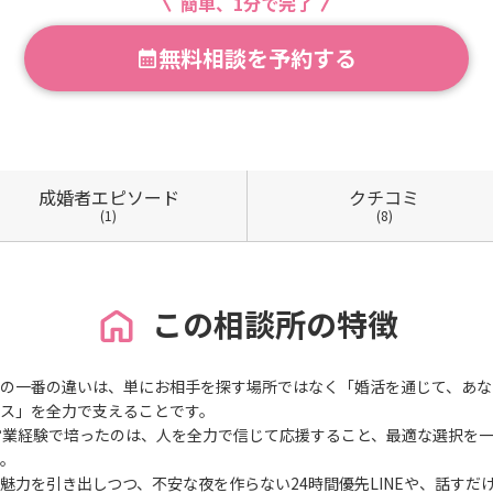
簡単、1分で完了
無料相談を予約する
成婚者
エピソード
クチコミ
(1)
(8)
この相談所の特徴
の一番の違いは、単にお相手を探す場所ではなく「婚活を通じて、あな
ス」を全力で支えることです。
営業経験で培ったのは、人を全力で信じて応援すること、最適な選択を
。
魅力を引き出しつつ、不安な夜を作らない24時間優先LINEや、話す