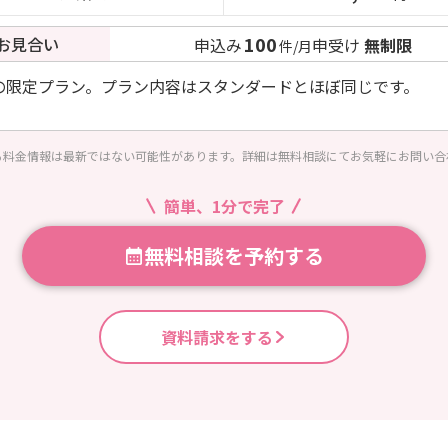
100
お見合い
申込み
申受け
無制限
件/月
用の限定プラン。プラン内容はスタンダードとほぼ同じです。
る料金情報は最新ではない可能性があります。詳細は無料相談にてお気軽にお問い合
簡単、1分で完了
無料相談を予約する
資料請求をする