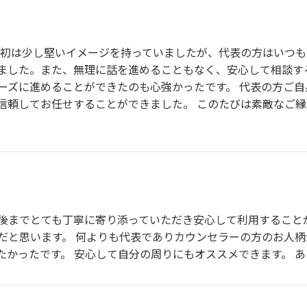
最初は少し堅いイメージを持っていましたが、代表の方はいつ
ました。また、無理に話を進めることもなく、安心して相談す
ーズに進めることができたのも心強かったです。 代表の方ご
信頼してお任せすることができました。 このたびは素敵なご
後までとても丁寧に寄り添っていただき安心して利用すること
だと思います。 何よりも代表でありカウンセラーの方のお人柄
たかったです。 安心して自分の周りにもオススメできます。 