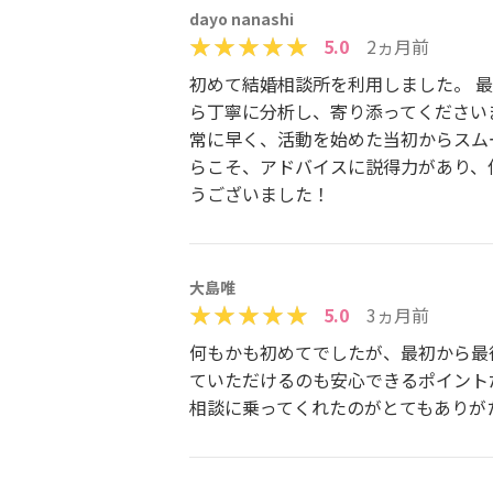
dayo nanashi
5.0
2ヵ月前
初めて結婚相談所を利用しました。 
ら丁寧に分析し、寄り添ってください
常に早く、活動を始めた当初からスム
らこそ、アドバイスに説得力があり、
うございました！
大島唯
5.0
3ヵ月前
何もかも初めてでしたが、最初から最
ていただけるのも安心できるポイント
相談に乗ってくれたのがとてもありが