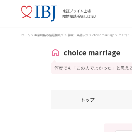
東証プライム上場
結婚相談所探しはIBJ
ホーム
神奈川県の結婚相談所
神奈川県藤沢市
choice marriage
クチコミ
choice marriage
何度でも「この人でよかった」と思え
トップ