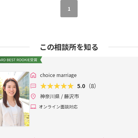
1
この相談所を知る
choice marriage
5.0
（8）
神奈川県 / 藤沢市
オンライン面談対応