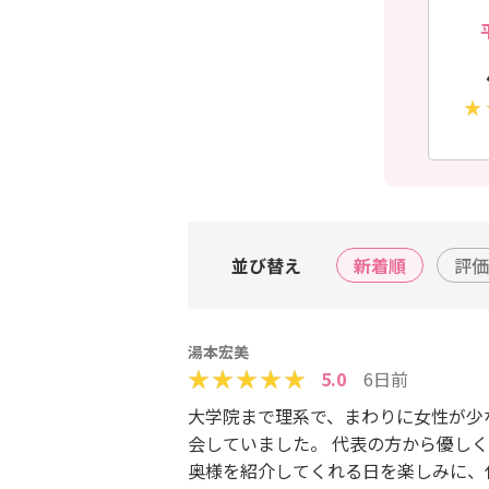
並び替え
新着順
評価
湯本宏美
5.0
6日前
大学院まで理系で、まわりに女性が少
会していました。 代表の方から優し
奥様を紹介してくれる日を楽しみに、