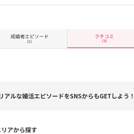
成婚者
エピソード
クチコミ
(8)
(1)
リアルな婚活エピソードを
SNSからもGETしよう
エリアから探す