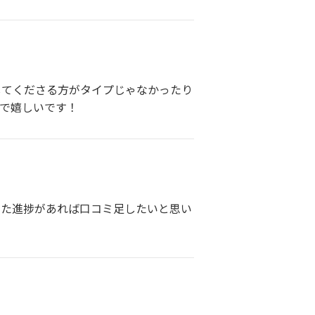
してくださる方がタイプじゃなかったり
ので嬉しいです！
また進捗があれば口コミ足したいと思い