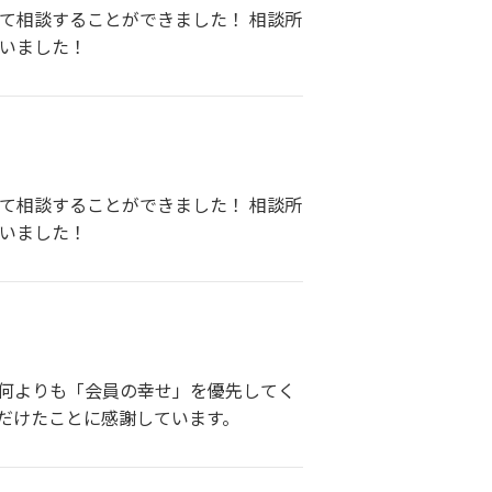
て相談することができました！ 相談所
ざいました！
て相談することができました！ 相談所
ざいました！
 何よりも「会員の幸せ」を優先してく
だけたことに感謝しています。