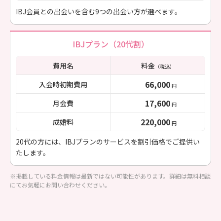
IBJ会員との出会いを含む9つの出会い方が選べます。
IBJプラン（20代割）
費用名
料金
（税込）
66,000
入会時初期費用
円
17,600
月会費
円
220,000
成婚料
円
20代の方には、IBJプランのサービスを割引価格でご提供い
たします。
※掲載している料金情報は最新ではない可能性があります。詳細は無料相談
にてお気軽にお問い合わせください。