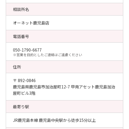
相談所名
オーネット鹿児島店
電話番号
050-1790-6677
​※営業を目的としたご連絡はご遠慮ください
住所
〒 892-0846
鹿児島県鹿児島市加治屋町12-7 甲南アセット鹿児島加治
屋町ビル3階
最寄り駅
JR鹿児島本線 鹿児島中央駅から徒歩15分以上