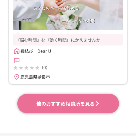
『悩む時間』を『動く時間』にかえませんか
縁結び　Dear U
（0）
鹿児島県姶良市
他のおすすめ相談所を見る