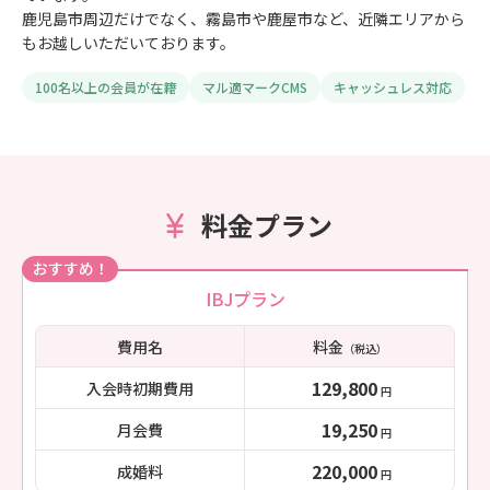
鹿児島市周辺だけでなく、霧島市や鹿屋市など、近隣エリアから
もお越しいただいております。
100名以上の会員が在籍
マル適マークCMS
キャッシュレス対応
料金プラン
おすすめ！
IBJプラン
費用名
料金
（税込）
129,800
入会時初期費用
円
19,250
月会費
円
220,000
成婚料
円