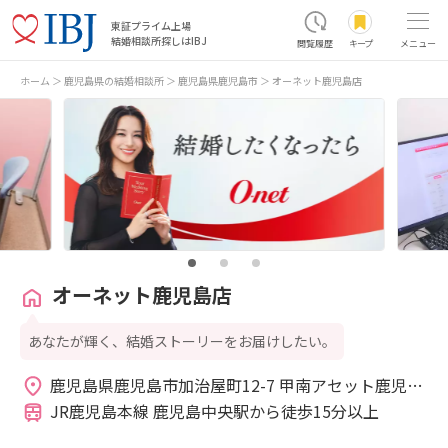
東証プライム上場
結婚相談所探しはIBJ
閲覧履歴
キープ
メニュー
ホーム
鹿児島県の結婚相談所
鹿児島県鹿児島市
オーネット鹿児島店
オーネット鹿児島店
あなたが輝く、結婚ストーリーをお届けしたい。
鹿児島県鹿児島市加治屋町12-7 甲南アセット鹿児島
加治屋町ビル3階 
JR鹿児島本線 鹿児島中央駅から徒歩15分以上