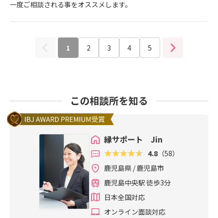
一度ご相談される事をオススメします。
1
2
3
4
5
この相談所を知る
縁サポート Jin
4.8
（58）
鹿児島県 / 鹿児島市
鹿児島中央駅 徒歩3分
日本全国対応
オンライン面談対応