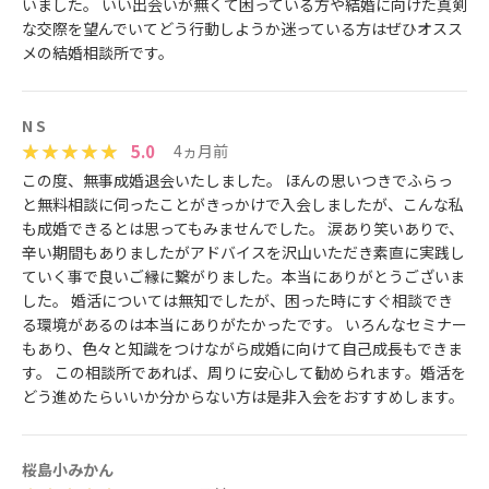
いました。 いい出会いが無くて困っている方や結婚に向けた真剣
な交際を望んでいてどう行動しようか迷っている方はぜひオスス
メの結婚相談所です。
N S
5.0
4ヵ月前
この度、無事成婚退会いたしました。 ほんの思いつきでふらっ
と無料相談に伺ったことがきっかけで入会しましたが、こんな私
も成婚できるとは思ってもみませんでした。 涙あり笑いありで、
辛い期間もありましたがアドバイスを沢山いただき素直に実践し
ていく事で良いご縁に繋がりました。本当にありがとうございま
した。 婚活については無知でしたが、困った時にすぐ相談でき
る環境があるのは本当にありがたかったです。 いろんなセミナー
もあり、色々と知識をつけながら成婚に向けて自己成長もできま
す。 この相談所であれば、周りに安心して勧められます。婚活を
どう進めたらいいか分からない方は是非入会をおすすめします。
桜島小みかん