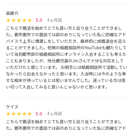
森慶介
5.0
4ヵ月前
こちらで婚活を始めてとても良い方と巡り会うことができまし
た。要所要所での面談では前のめりになっていた私に的確なアド
バイスで上手に橋渡しをしていただき、最終的に成婚退会を迎え
ることができました。他県の結婚相談所のYouTubeも観たりして
いて当初都市部の結婚相談所にオンライン入会することも考えた
こともありましたが、地元鹿児島のJinさんで十分な対応をして
いただけたと感じています。 お相手には結婚相談所で活動してい
なかったら出会えなかったと思います。入会時には今のような幸
せな結末が待っているとは思いませんでした。迷っている方は思
い切って入会してみると良いんじゃないかと思います。
ケイス
5.0
4ヵ月前
こちらで婚活を始めてとても良い方と巡り会うことができまし
た。要所要所での面談では前のめりになっていた私に的確なアド