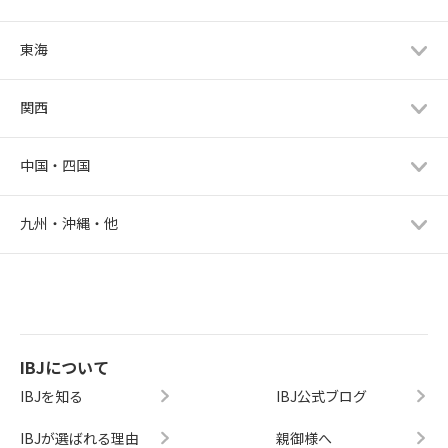
東海
関西
中国・四国
九州・沖縄・他
IBJについて
IBJを知る
IBJ公式ブログ
IBJが選ばれる理由
親御様へ