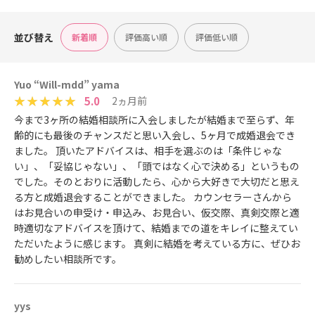
並び替え
新着順
評価高い順
評価低い順
Yuo “Will-mdd” yama
5.0
2ヵ月前
今まで3ヶ所の結婚相談所に入会しましたが結婚まで至らず、年
齢的にも最後のチャンスだと思い入会し、5ヶ月で成婚退会でき
ました。 頂いたアドバイスは、相手を選ぶのは「条件じゃな
い」、「妥協じゃない」、「頭ではなく心で決める」というもの
でした。そのとおりに活動したら、心から大好きで大切だと思え
る方と成婚退会することができました。 カウンセラーさんから
はお見合いの申受け・申込み、お見合い、仮交際、真剣交際と適
時適切なアドバイスを頂けて、結婚までの道をキレイに整えてい
ただいたように感じます。 真剣に結婚を考えている方に、ぜひお
勧めしたい相談所です。
yys