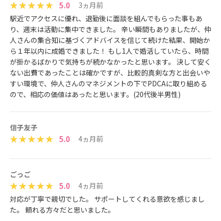
5.0
3ヵ月前
駅近でアクセスに優れ、退勤後に面談を組んでもらった事もあ
り、週末は活動に集中できました。 辛い瞬間もありましたが、仲
人さんの集合知に基づくアドバイスを信じて続けた結果、開始か
ら１年以内に成婚できました！ もし1人で婚活していたら、時間
が掛かるばかりで気持ちが続かなかったと思います。 決して安く
ない出費であったことは確かですが、比較的真剣な方と出会いや
すい環境で、仲人さんのマネジメントの下でPDCAに取り組める
ので、相応の価値はあったと思います。(20代後半男性)
信子友子
5.0
4ヵ月前
ごっご
5.0
4ヵ月前
対応が丁寧で親切でした。 サポートしてくれる意欲を感じまし
た。 頼れる方々だと思いました。