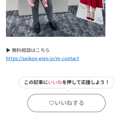
▶ 無料相談はこちら
https://seikon-eien.jp/m-contact
この記事に
いいね
を押して応援しよう！
いいねする