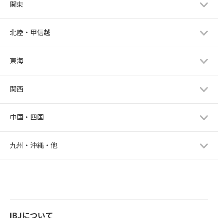
関東
北陸・甲信越
東海
関西
中国・四国
九州・沖縄・他
IBJについて