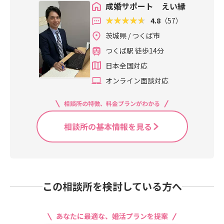
成婚サポート えい縁
4.8
（57）
茨城県 / つくば市
つくば駅 徒歩14分
日本全国対応
オンライン面談対応
相談所の特徴、料金プランがわかる
相談所の基本情報を見る
この相談所を検討している方へ
あなたに最適な、婚活プランを提案