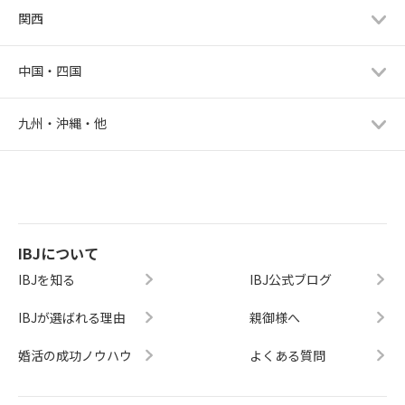
関西
中国・四国
九州・沖縄・他
IBJについて
IBJを知る
IBJ公式ブログ
IBJが選ばれる理由
親御様へ
婚活の成功ノウハウ
よくある質問