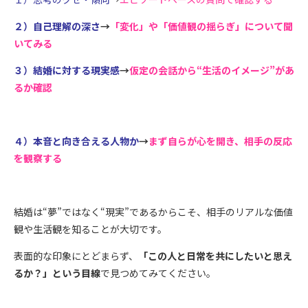
２）自己理解の深さ
→
「変化」や「価値観の揺らぎ」について聞
いてみる
３）結婚に対する現実感
→
仮定の会話から“生活のイメージ”があ
るか確認
４）本音と向き合える人物か
→
まず自らが心を開き、相手の反応
を観察する
結婚は“夢”ではなく“現実”であるからこそ、相手のリアルな価値
観や生活観を知ることが大切です。
表面的な印象にとどまらず、
「この人と日常を共にしたいと思え
るか？」という目線
で見つめてみてください。