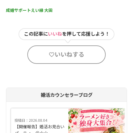
成婚サポートえい縁 大田
この記事に
いいね
を押して応援しよう！
いいねする
婚活カウンセラーブログ
投稿日：2026.08.04
【開催報告】婚活お見合い