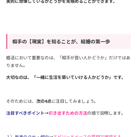
実的に想像しているかどうかを見極めることができます。
相手の【現実】を知ることが、結婚の第一歩
婚活において重要なのは、「相手が良い人かどうか」だけではあ
りません。
大切なのは、「一緒に生活を築いていける人かどうか」です。
そのためには、
次の4点
に注目してみましょう。
注目すべきポイント
→
引き出すための方法
の順で説明します。
１）思考のクセ・傾向
→
エピソードベースの質問で確認する