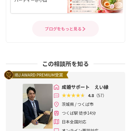
パーティー＠小山
ブログをもっと見る
この相談所を知る
成婚サポート えい縁
4.8
（57）
茨城県 / つくば市
つくば駅 徒歩14分
日本全国対応
オンライン面談対応