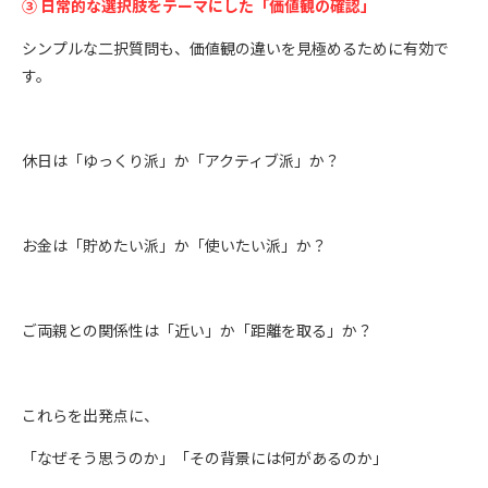
③ 日常的な選択肢をテーマにした「価値観の確認」
シンプルな二択質問も、価値観の違いを見極めるために有効で
す。
休日は「ゆっくり派」か「アクティブ派」か？
お金は「貯めたい派」か「使いたい派」か？
ご両親との関係性は「近い」か「距離を取る」か？
これらを出発点に、
「なぜそう思うのか」「その背景には何があるのか」