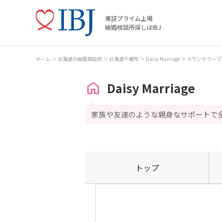
東証プライム上場
結婚相談所探しはIBJ
ホーム
北海道の結婚相談所
北海道千歳市
Daisy Marriage
カウンセラーブ
Daisy Marriage
家族や友達のような親身なサポートで
トップ