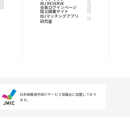
IBJ RESERVE
会員ログインページ
独立開業サイト
IBJマッチングアプリ
研究室
日本結婚相手紹介サービス協議会に
加盟しており
ます。