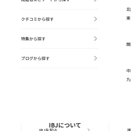
北
東
クチコミから探す
特集から探す
関
ブログから探す
中
九
IBJについて
IBJを知る