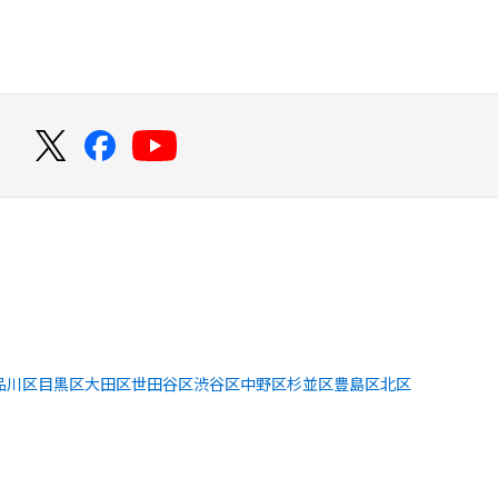
！
品川区
目黒区
大田区
世田谷区
渋谷区
中野区
杉並区
豊島区
北区