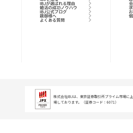
IBJが選ばれる理由
婚活の成功ノウハウ
IBJ公式ブログ
親御様へ
よくある質問
株式会社IBJは、東京証券取引所
プライム市場に
場しております。
（証券コード：6071）