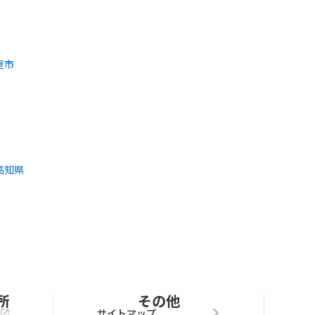
屋市
高知県
所
その他
サイトマップ