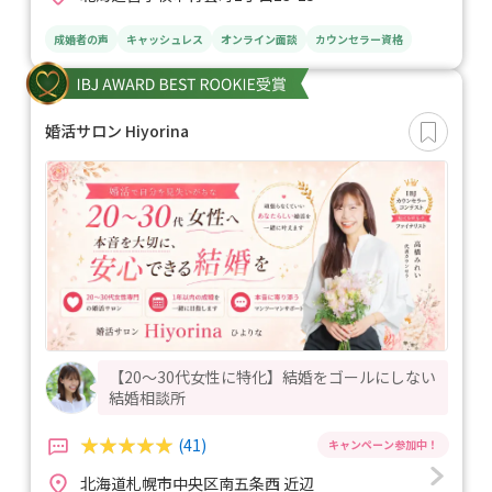
成婚者の声
キャッシュレス
オンライン面談
カウンセラー資格
婚活サロン Hiyorina
【20〜30代女性に特化】結婚をゴールにしない
結婚相談所
(41)
北海道札幌市中央区南五条西 近辺