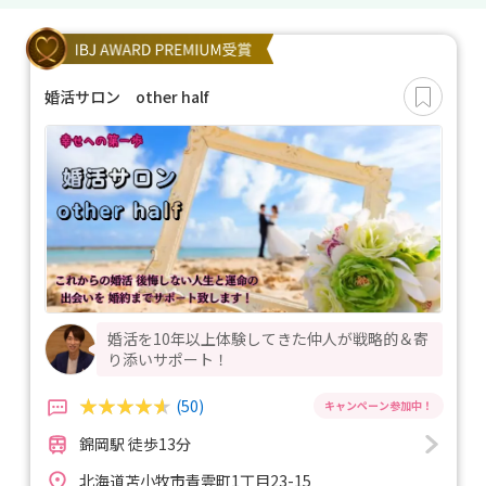
婚活サロン other half
婚活を10年以上体験してきた仲人が戦略的＆寄
り添いサポート！
(50)
錦岡駅 徒歩13分
北海道苫小牧市青雲町1丁目23-15