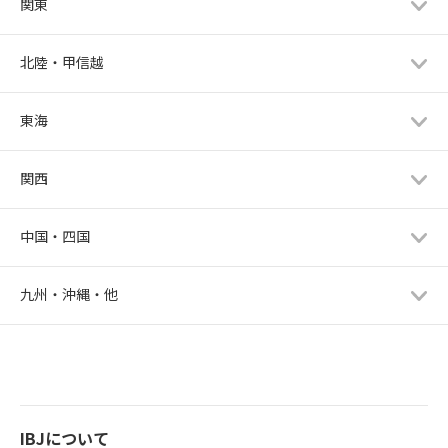
関東
北陸・甲信越
東海
関西
中国・四国
九州・沖縄・他
IBJについて