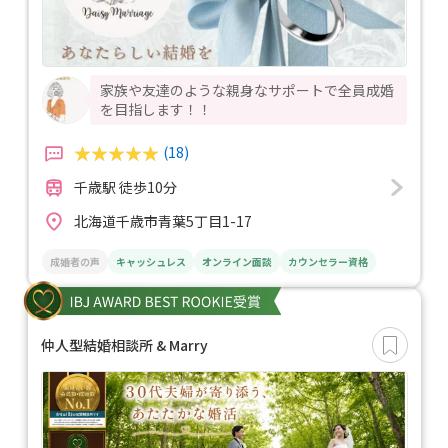
家族や友達のような親身なサポートで全員成婚
を目指します！！
(18)
千歳駅 徒歩10分
北海道千歳市青葉5丁目1-17
成婚者の声
キャッシュレス
オンライン面談
カウンセラー資格
仲人型結婚相談所 & Marry