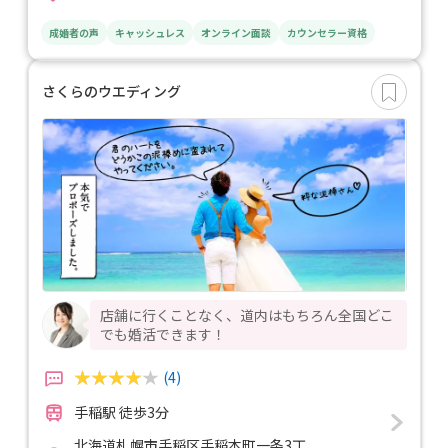
成婚者の声
キャッシュレス
オンライン面談
カウンセラー資格
さくらのウエディング
店舗に行くことなく、道内はもちろん全国どこ
でも婚活できます！
(4)
手稲駅 徒歩3分
北海道札幌市手稲区手稲本町一条3丁