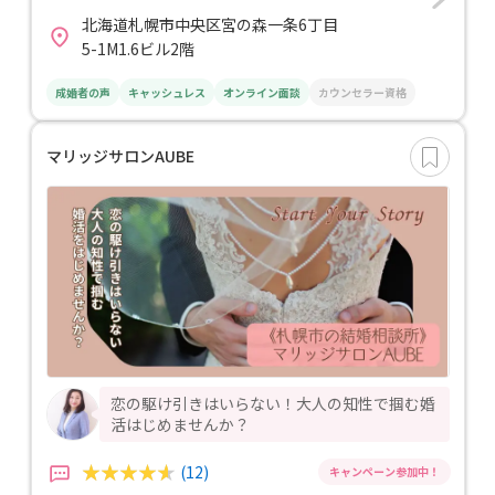
北海道札幌市中央区宮の森一条6丁目
5-1M1.6ビル2階
成婚者の声
キャッシュレス
オンライン面談
カウンセラー資格
マリッジサロンAUBE
恋の駆け引きはいらない！大人の知性で掴む婚
活はじめませんか？
(12)