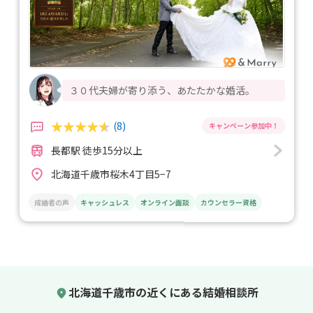
３０代夫婦が寄り添う、あたたかな婚活。
(8)
長都駅 徒歩15分以上
北海道千歳市桜木4丁目5−7
成婚者の声
キャッシュレス
オンライン面談
カウンセラー資格
北海道千歳市の近くにある結婚相談所