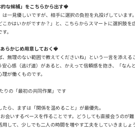
体的な候補」をこちらから出す🍓
」は一見優しいですが、相手に選択の負担を丸投げしています
どこかはいかがですか？」と、こちらからスマートに選択肢を
です。
あらかじめ用意しておく🍓
ば、無理のない範囲で教えてくださいね」という一言を添える
う安心感（逃げ道）があると、かえって信頼感を抱き、「なん
心理が働くものです。
ふたりの「最初の共同作業」です
したら、まずは「関係を温めること」が最優先。
】お会いするペースを作ることです。どうしても直接会うのが難
活用して、少しでも二人の時間を増やす工夫をしていきましょ