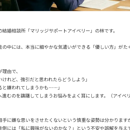
の結婚相談所「マリッジサポートアイベリー」の林です。
性の中には、本当に細やかな気遣いができる「優しい方」がた
が理由で、
いけれど、強引だと思われたらどうしよう」
ると嫌われてしまうかも……」
へ進むのを躊躇してしまうお悩みをよく耳にします。（アイベ
相手に嫌な思いをさせたくないという慎重な姿勢は分かります
性側には「私に興味がないのかな？」という不安や誤解を与え