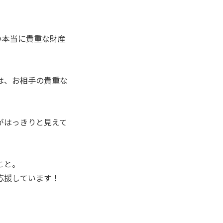
い本当に貴重な財産
は、お相手の貴重な
がはっきりと見えて
こと。
応援しています！