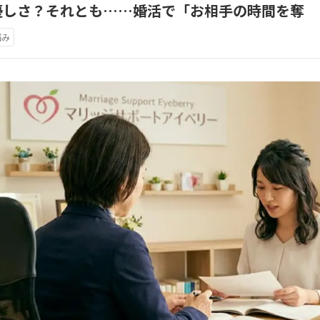
優しさ？それとも……婚活で「お相手の時間を奪
悩み