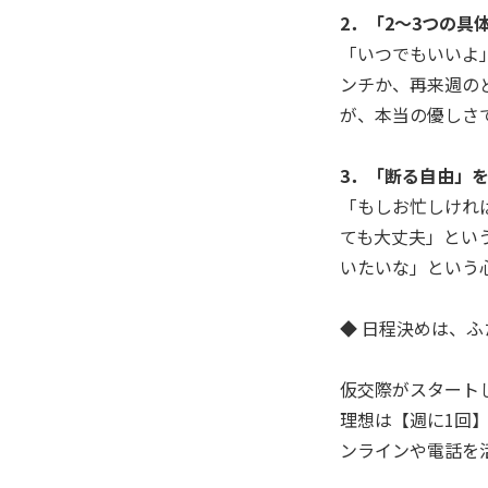
2．「2〜3つの具
「いつでもいいよ
ンチか、再来週の
が、本当の優しさ
3．「断る自由」を
「もしお忙しけれ
ても大丈夫」とい
いたいな」という
◆ 日程決めは、
仮交際がスタート
理想は【週に1回
ンラインや電話を