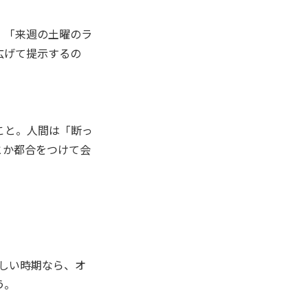
。「来週の土曜のラ
広げて提示するの
こと。人間は「断っ
とか都合をつけて会
しい時期なら、オ
う。