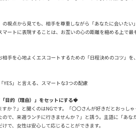
）の視点から見ても、相手を尊重しながら「あなたに会いたい
スマートに表現することは、お互いの心の距離を縮める上で最
お相手を心地よくエスコートするための「日程決めのコツ」を
「YES」と言える、スマートな3つの配慮
ず「目的（理由）」をセットにする🍓
ますか？」と聞くのはNGです。「〇〇さんが好きだとおっしゃ
たので、来週ランチに行きませんか？」と誘う。主語に「あな
だけで、女性は安心して応じることができます。