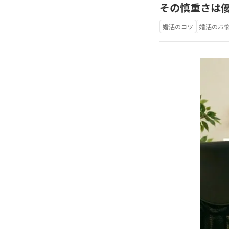
その慎重さは
婚活のコツ
婚活のお