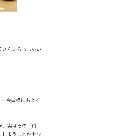
くさんいらっしゃい
リー会員様にもよく
が、実はその「待
てしまうことが少な