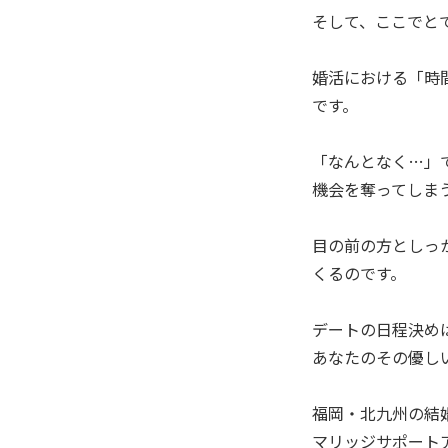
そして、ここでと
婚活における「時
です。
「なんとなく…」
機会を奪ってしま
目の前の方としっ
くるのです。
デートの日程決め
あなたのその優し
福岡・北九州の結
マリッジサポート