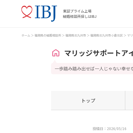
東証プライム上場
結婚相談所探しはIBJ
ホーム
福岡県の結婚相談所
福岡県北九州市
福岡県北九州市小倉北区
マリ
マリッジサポートア
一歩踏み踏み出せば一人じゃない幸せ
トップ
投稿日：2026/05/16