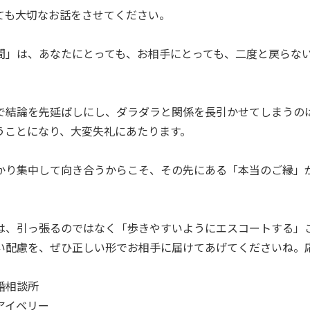
ても大切なお話をさせてください。
間」は、あなたにとっても、お相手にとっても、二度と戻らな
で結論を先延ばしにし、ダラダラと関係を長引かせてしまうの
うことになり、大変失礼にあたります。
かり集中して向き合うからこそ、その先にある「本当のご縁」
は、引っ張るのではなく「歩きやすいようにエスコートする」
い配慮を、ぜひ正しい形でお相手に届けてあげてくださいね。
婚相談所
アイベリー