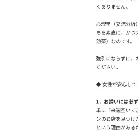
くありません。
心理学（交流分析
ちを素直に、かつ
効薬）なのです。
強引にならずに、
ください。
◆ 女性が安心して
1．お誘いには必
単に「来週空いて
ンのお店を見つけ
という理由がある