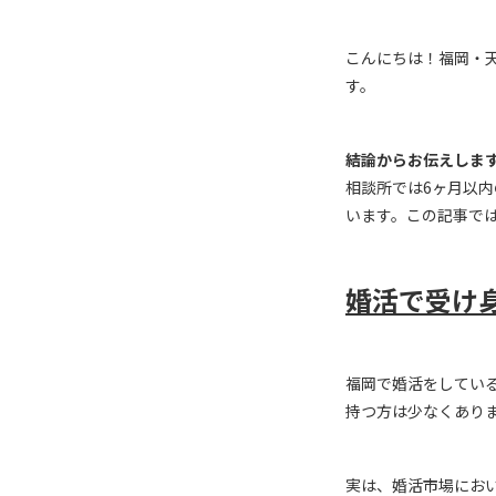
こんにちは！福岡・
す。
結論からお伝えしま
相談所では
6
ヶ月以内
います。この記事で
婚活で受け
福岡で婚活をしてい
持つ方は少なくあり
実は、婚活市場にお