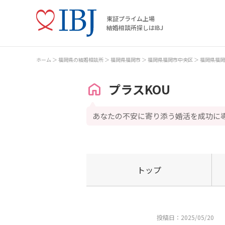
東証プライム上場
結婚相談所探しはIBJ
ホーム
福岡県の結婚相談所
福岡県福岡市
福岡県福岡市中央区
福岡県福岡
プラスKOU
あなたの不安に寄り添う婚活を成功に
トップ
投稿日：2025/05/20