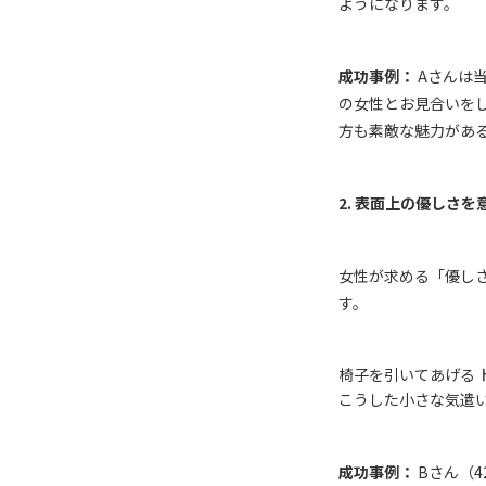
ようになります。
成功事例：
A
さんは
の女性とお見合いを
方も素敵な魅力があ
2.
表面上の優しさを
女性が求める「優し
す。
椅子を引いてあげる 
こうした小さな気遣
成功事例：
B
さん（
4