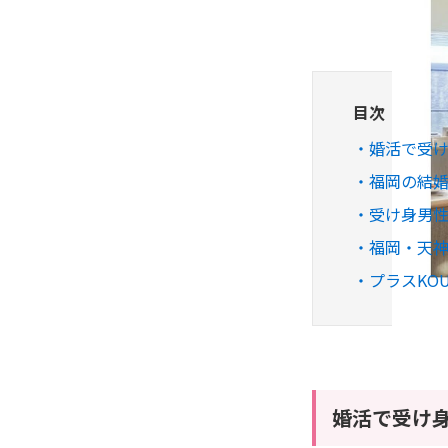
目次
婚活で受け
福岡の結婚
受け身男性
福岡・天
プラスKO
婚活で受け