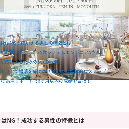
身はNG！成功する男性の特徴とは
相談所で成功した35歳システムエンジニアAさん
が成婚するための5つの戦略
神エリアで婚活を成功させるための具体的なステップ
Uの婚活サポートで6ヶ月以内の成婚を目指す
身はNG！成功する男性の特徴とは