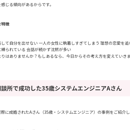
を感じる傾向があるからです。
な特徴
して自分を出せない 一人の女性に執着しすぎてしまう 理想の恋愛を追
に縛られている 会話が続かず沈黙が多い
たりはありませんか？もしあるなら、今日からその考え方を変えていき
談所で成功した35歳システムエンジニアAさん
実際に成婚された
A
さん（
35
歳・システムエンジニア）の事例をご紹介し