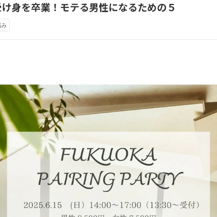
受け身を卒業！モテる男性になるための５
悩み