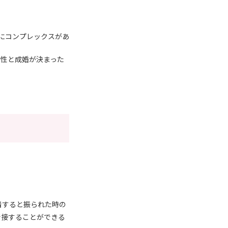
見にコンプレックスがあ
女性と成婚が決まった
着すると振られた時の
で接することができる