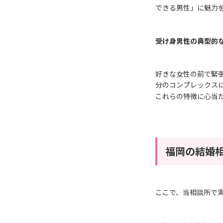
できる男性」に魅力
受け身男性の典型的
好きな女性の前で緊張
分のコンプレックス
これらの特徴に心当
福岡の結婚相
ここで、当相談所で