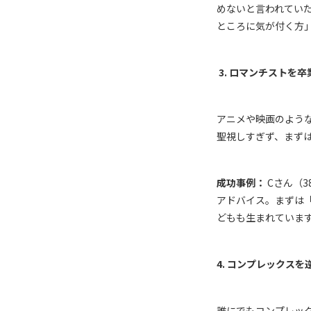
めないと言われてい
ところに気が付く方
3.
ロマンチストを卒
アニメや映画のよう
聖視しすぎず、まず
成功事例：
C
さん（
3
アドバイス。まずは
どもも生まれていま
4.
コンプレックスを
誰にでもコンプレッ