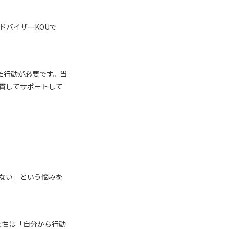
ドバイザー
KOU
で
た行動が必要です。当
貫してサポートして
ない」という悩みを
女性は「自分から行動