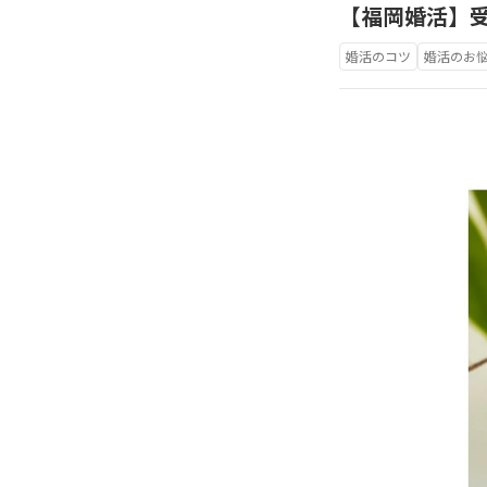
【福岡婚活】
婚活のコツ
婚活のお