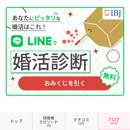
成婚者
ブログ
クチコミ
トップ
エピソード
(115)
(10)
(5)