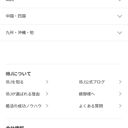
中国・四国
九州・沖縄・他
IBJについて
IBJを知る
IBJ公式ブログ
IBJが選ばれる理由
親御様へ
婚活の成功ノウハウ
よくある質問
会社情報