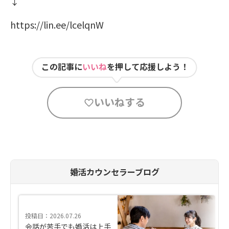
↓
https://lin.ee/lcelqnW
この記事に
いいね
を押して応援しよう！
いいねする
婚活カウンセラーブログ
投稿日：2026.07.26
会話が苦手でも婚活は上手