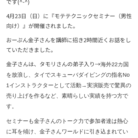
です(^-^)
4月23日（日）に『モテテクニックセミナー（男性
向け）』が開催されました。
おーぷん金子さんを講師に招き2時間近くお話をし
ていただきました。
金子さんは、タモリさんの弟子入り→
海外22カ国
を放浪し、タイでスキューバダイビングの指名No
1インストラクターとして活動→実演販売で驚異の
売り上げを作るなど、素晴らしい実績を持つ方で
す。
セミナーも金子さんのトーク力で参加者達は熱心
に耳を傾け、金子さんワールドに引き込まれてい