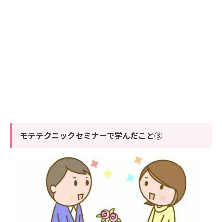
モテテクニックセミナーで学んだこと③