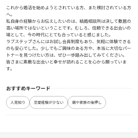
これから婚活を始めようとされている方、また検討されている方
へ。
私自身の経験からお伝えしたいのは、結婚相談所は決して敷居の
高い場所ではないということです。むしろ、信頼できる出会いの
場として、今の時代にとても合っていると感じました。
ラブステップさんにはお試し会員制度もあり、気軽に体験できる
のも安心でした。少しでもご興味のある方や、本当に大切なパー
トナーを見つけたい方は、ぜひ一歩踏み出してみてください。
皆さまに素敵な出会いと幸せが訪れることを心から願っていま
す。
おすすめキーワード
人見知り
恋愛経験が少ない
親や家族の後押し