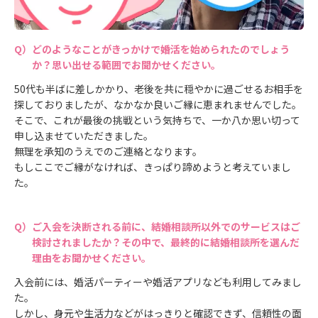
どのようなことがきっかけで婚活を始められたのでしょう
か？思い出せる範囲でお聞かせください。
50代も半ばに差しかかり、老後を共に穏やかに過ごせるお相手を
探しておりましたが、なかなか良いご縁に恵まれませんでした。
そこで、これが最後の挑戦という気持ちで、一か八か思い切って
申し込ませていただきました。
無理を承知のうえでのご連絡となります。
もしここでご縁がなければ、きっぱり諦めようと考えていまし
た。
ご入会を決断される前に、結婚相談所以外でのサービスはご
検討されましたか？その中で、最終的に結婚相談所を選んだ
理由をお聞かせください。
入会前には、婚活パーティーや婚活アプリなども利用してみまし
た。
しかし、身元や生活力などがはっきりと確認できず、信頼性の面