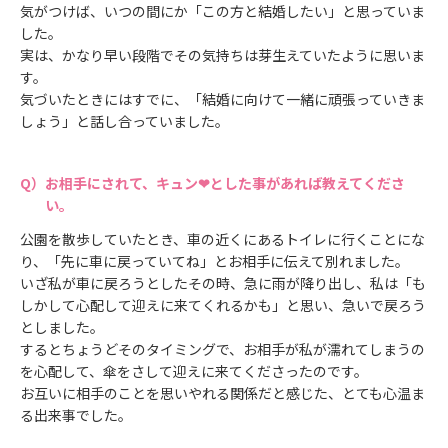
気がつけば、いつの間にか「この方と結婚したい」と思っていま
した。
実は、かなり早い段階でその気持ちは芽生えていたように思いま
す。
気づいたときにはすでに、「結婚に向けて一緒に頑張っていきま
しょう」と話し合っていました。
お相手にされて、キュン❤とした事があれば教えてくださ
い。
公園を散歩していたとき、車の近くにあるトイレに行くことにな
り、「先に車に戻っていてね」とお相手に伝えて別れました。
いざ私が車に戻ろうとしたその時、急に雨が降り出し、私は「も
しかして心配して迎えに来てくれるかも」と思い、急いで戻ろう
としました。
するとちょうどそのタイミングで、お相手が私が濡れてしまうの
を心配して、傘をさして迎えに来てくださったのです。
お互いに相手のことを思いやれる関係だと感じた、とても心温ま
る出来事でした。