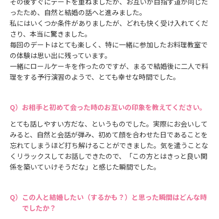
その後すぐにデートを重ねましたが、お互いが目指す道が同じだ
ったため、自然と結婚の話へと進みました。
私にはいくつか条件がありましたが、どれも快く受け入れてくだ
さり、本当に驚きました。
毎回のデートはとても楽しく、特に一緒に参加したお料理教室で
の体験は思い出に残っています。
一緒にロールケーキを作ったのですが、まるで結婚後に二人で料
理をする予行演習のようで、とても幸せな時間でした。
お相手と初めて会った時のお互いの印象を教えてください。
とても話しやすい方だな、というものでした。実際にお会いして
みると、自然と会話が弾み、初めて顔を合わせた日であることを
忘れてしまうほど打ち解けることができました。気を遣うことな
くリラックスしてお話しできたので、「この方とはきっと良い関
係を築いていけそうだな」と感じた瞬間でした。
この人と結婚したい（するかも？）と思った瞬間はどんな時
でしたか？