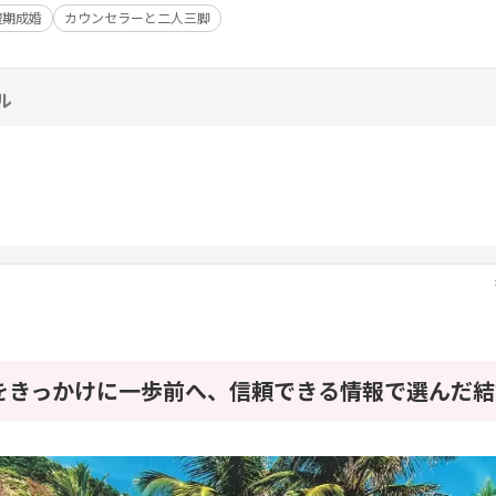
短期成婚
カウンセラーと二人三脚
ル
をきっかけに一歩前へ、信頼できる情報で選んだ結