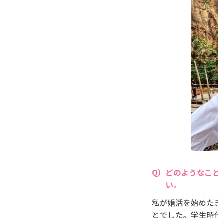
どのようなこ
い。
私が婚活を始めた
とでした。学生時