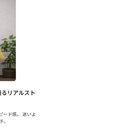
語るリアルスト
ピード感。 迷いよ
チ。