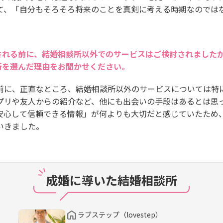
て、「自分もそろそろ将来のことを真剣に考える時期なのでは
される前に、結婚相談所以外でのサービスはご検討されました
所を選んだ理由をお聞かせください。
前に、正直なところ、結婚相談所以外のサービスについては特
プリや友人からの紹介など、他にも出会いの手段はあるとは思
安心して信頼できる情報」が何よりも大切だと感じていたため
いきました。
成婚に導いた結婚相談所
ラブステップ（lovestep）