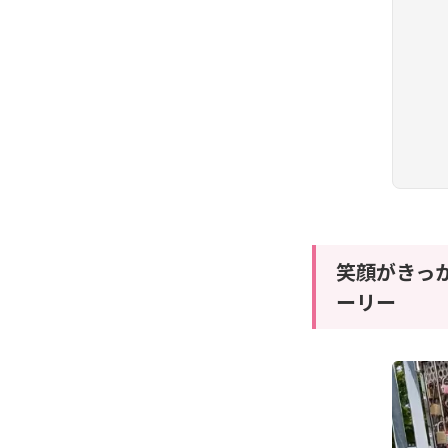
笑顔がきっ
ーリー