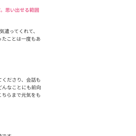
す。思い出せる範囲
気遣ってくれて、
ったことは一度もあ
てくださり、会話も
どんなことにも前向
こちらまで元気をも
時です。