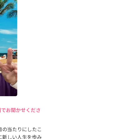
囲でお聞かせくださ
目の当たりにしたこ
に新しい人生を歩み