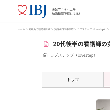
東証プライム上場
結婚相談所探しはIBJ
ホーム
愛媛県の結婚相談所
愛媛県四国中央市
ラブステップ（lovestep）
20代後半の看護師の
ラブステップ（lovestep）
トップ