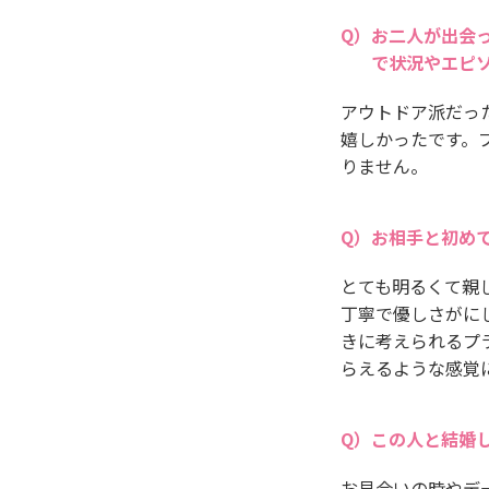
お二人が出会
で状況やエピ
アウトドア派だっ
嬉しかったです。
りません。
お相手と初め
とても明るくて親
丁寧で優しさがに
きに考えられるプ
らえるような感覚
この人と結婚
お見合いの時やデ