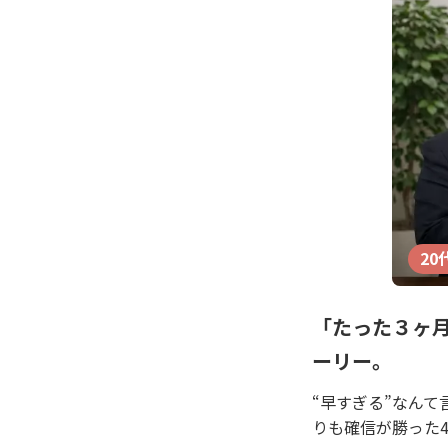
20
「たった３ヶ
ーリー。
“早すぎる”なん
りも確信が勝った