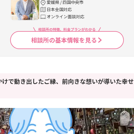
愛媛県 / 四国中央市
日本全国対応
オンライン面談対応
相談所の特徴、料金プランがわかる
相談所の基本情報を見る
かけで動き出したご縁、前向きな想いが導いた幸せ