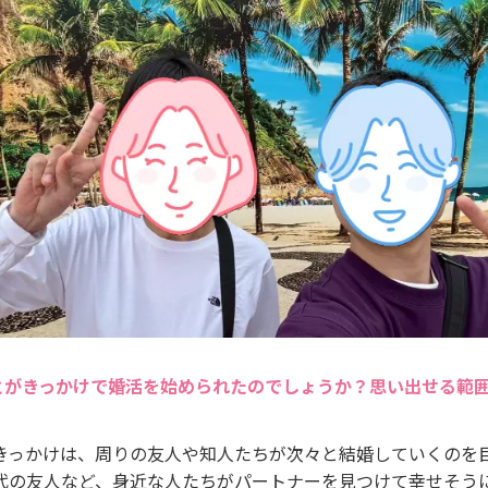
とがきっかけで婚活を始められたのでしょうか？思い出せる範
きっかけは、周りの友人や知人たちが次々と結婚していくのを
代の友人など、身近な人たちがパートナーを見つけて幸せそう