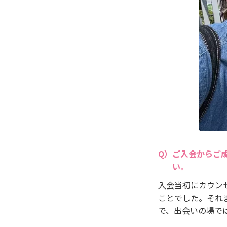
ご入会からご
い。
入会当初にカウン
ことでした。それ
で、出会いの場で