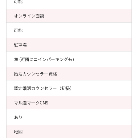
可能
オンライン面談
可能
駐車場
無 (近隣にコインパーキング有)
婚活カウンセラー資格
認定婚活カウンセラー（初級）
マル適マークCMS
あり
地図