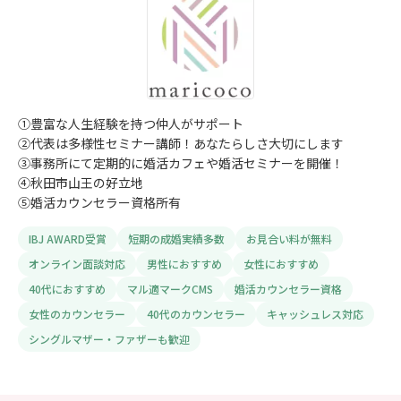
①豊富な人生経験を持つ仲人がサポート
②代表は多様性セミナー講師！あなたらしさ大切にします
③事務所にて定期的に婚活カフェや婚活セミナーを開催！
④秋田市山王の好立地
⑤婚活カウンセラー資格所有
IBJ AWARD受賞
短期の成婚実績多数
お見合い料が無料
オンライン面談対応
男性におすすめ
女性におすすめ
40代におすすめ
マル適マークCMS
婚活カウンセラー資格
女性のカウンセラー
40代のカウンセラー
キャッシュレス対応
シングルマザー・ファザーも歓迎