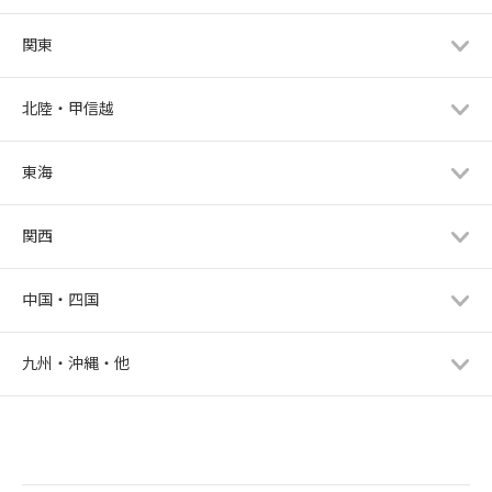
関東
北陸・甲信越
東海
関西
中国・四国
九州・沖縄・他