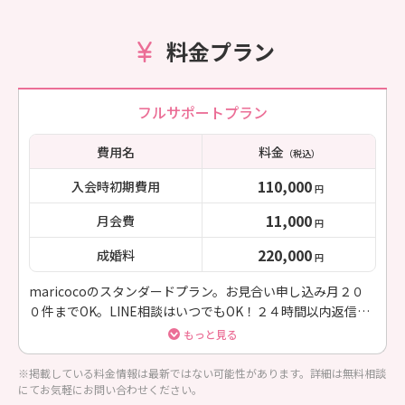
料金プラン
フルサポートプラン
費用名
料金
（税込）
110,000
入会時初期費用
円
11,000
月会費
円
220,000
成婚料
円
maricocoのスタンダードプラン。お見合い申し込み月２０
０件までOK。LINE相談はいつでもOK！２４時間以内返信し
ます。
もっと見る
※掲載している料金情報は最新ではない可能性があります。詳細は無料相談
にてお気軽にお問い合わせください。