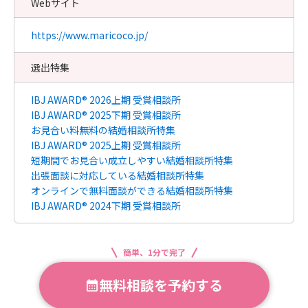
Webサイト
https://www.maricoco.jp/
選出特集
IBJ AWARD® 2026上期 受賞相談所
IBJ AWARD® 2025下期 受賞相談所
お見合い料無料の結婚相談所特集
IBJ AWARD® 2025上期 受賞相談所
短期間でお見合い成立しやすい結婚相談所特集
出張面談に対応している結婚相談所特集
オンラインで無料面談ができる結婚相談所特集
IBJ AWARD® 2024下期 受賞相談所
簡単、1分で完了
無料相談を予約する