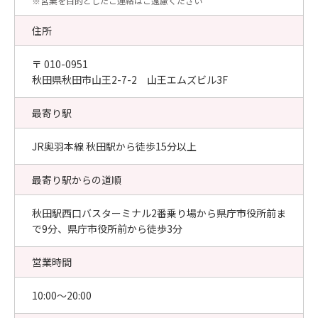
​※営業を目的としたご連絡はご遠慮ください
住所
〒 010-0951
秋田県秋田市山王2-7-2 山王エムズビル3F
最寄り駅
JR奥羽本線 秋田駅から徒歩15分以上
最寄り駅からの道順
秋田駅西口バスターミナル2番乗り場から県庁市役所前ま
で9分、県庁市役所前から徒歩3分
営業時間
10:00〜20:00