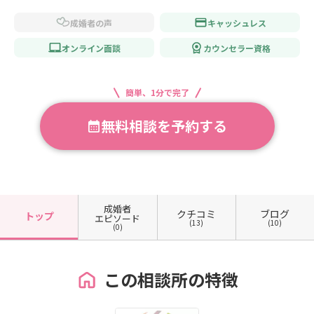
成婚者の声
キャッシュレス
オンライン面談
カウンセラー資格
簡単、1分で完了
無料相談を予約する
成婚者
クチコミ
ブログ
トップ
エピソード
(13)
(10)
(0)
この相談所の特徴