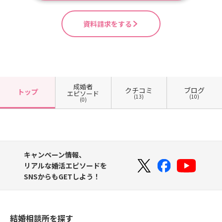
資料請求をする
成婚者
クチコミ
ブログ
トップ
エピソード
(13)
(10)
(0)
キャンペーン情報、
リアルな婚活エピソードを
SNSからもGETしよう！
結婚相談所を探す