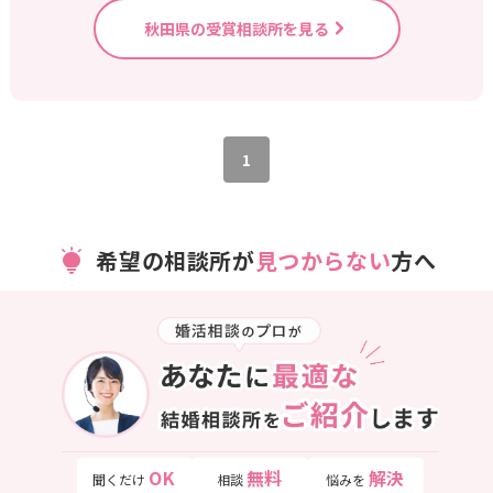
秋田県の受賞相談所を見る
1
希望の相談所が
見つからない
方へ
OK
無料
解決
聞くだけ
相談
悩みを