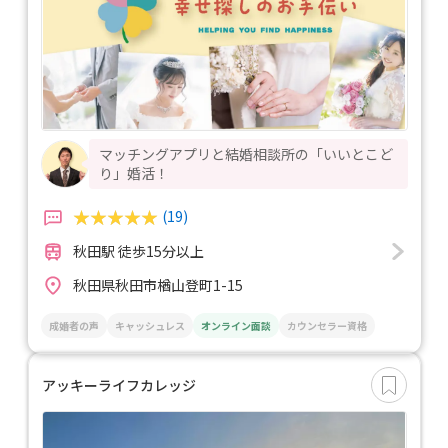
マッチングアプリと結婚相談所の「いいとこど
り」婚活！
(19)
秋田駅 徒歩15分以上
秋田県秋田市楢山登町1-15
成婚者の声
キャッシュレス
オンライン面談
カウンセラー資格
アッキーライフカレッジ