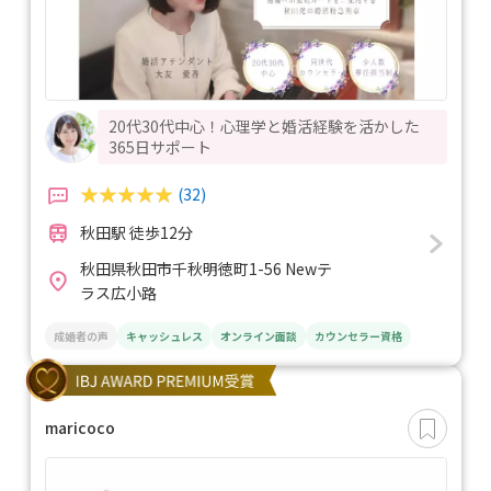
20代30代中心！心理学と婚活経験を活かした
365日サポート
(32)
秋田駅 徒歩12分
秋田県秋田市千秋明徳町1-56 Newテ
ラス広小路
成婚者の声
キャッシュレス
オンライン面談
カウンセラー資格
maricoco