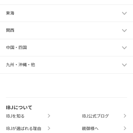
東海
関西
中国・四国
九州・沖縄・他
IBJについて
IBJを知る
IBJ公式ブログ
IBJが選ばれる理由
親御様へ