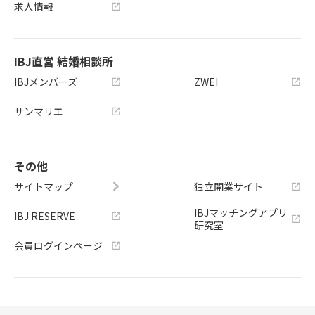
求人情報
IBJ直営 結婚相談所
IBJメンバーズ
ZWEI
サンマリエ
その他
サイトマップ
独立開業サイト
IBJマッチングアプリ
IBJ RESERVE
研究室
会員ログインページ