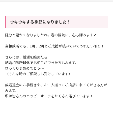
ウキウキする季節になりました！
随分と温かくなりましたね。春の陽気に、心も弾みます🎵
当相談所でも、1月、2月とご成婚が続いていてうれしい限り！
さらには、婚活を始めたら
結婚相談所
以外で
お相手ができた方もみえて、
びっくり＆おめでとう～
（そんな時のご相談もお受けしています）
成婚退会のお手続きや、お二人揃ってご挨拶に来てくださる方が
みえて、
私は皆さんのハッピーオーラをたくさん浴びています！