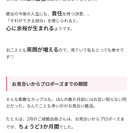
責任
彼女の今後の人生にも、
を持つ決意、、
「それができる自分」を感じられると、
心に余裕が生まれる
ようです。
笑顔が増える
お二人とも
ので、見ていて私もとっても幸せで
す♡
お見合いからプロポーズまでの期間
そんな素敵なカップルも、ほんの数か月前にはお互い知らない同
士だった、なんてことも多いのがお見合い婚活。
たとえば、2月のご成婚会員さんは、お見合いからプロポーズま
ちょうど3か月間
でが、
でした。