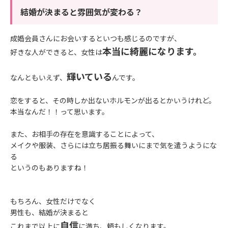
結婚が決まると雰囲気が変わる？
成婚会員さんにお会いするといつも感じるのですが、
本当に綺麗になります。
好きな人ができると、女性は
輝いている
なんともいえず、
んです。
恋をすると、その時しか出ないホルモンが出るとかいうけれど。
本当なんだ！！って思います。
また、お相手の存在を意識することによって、
メイクや服装、さらには立ち居振る舞いにまで気を遣うようにな
る
というのもありますね！
もちろん、女性だけでなく
男性も、結婚が決まると
自信
これまで以上に
に満ち、頼もしくなります。