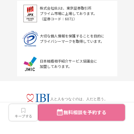
株式会社IBJは、東京証券取引所
プライム市場に上場しております。
（証券コード：6071）
大切な個人情報を保護することを目的に
プライバシーマークを取得しています。
日本結婚相手紹介サービス協議会に
加盟しております。
人と人をつなぐのは、人だと思う。
無料相談を予約する
キープする
Copyright © IBJ Inc.All rights reserved.