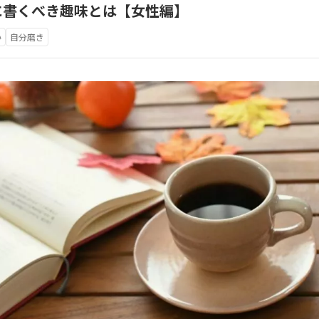
に書くべき趣味とは【女性編】
い
自分磨き