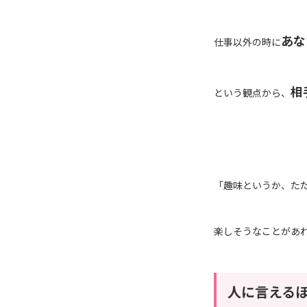
あな
仕事以外の時に
相
という観点から、
「趣味というか、た
楽しそうなことがあ
人に言える