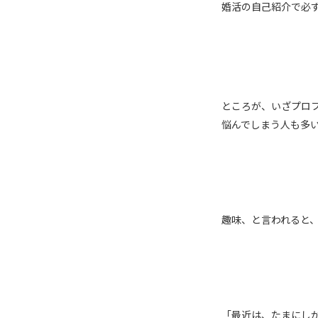
婚活の自己紹介で必
ところが、いざプロ
悩んでしまう人も多
趣味、と言われると
「最近は、たまにし