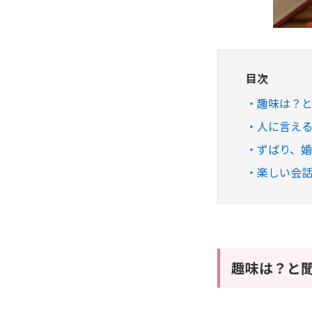
目次
趣味は？
人に言え
ずばり、
楽しい会
趣味は？と