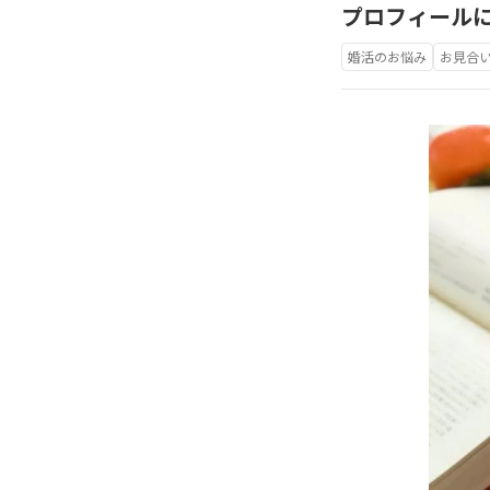
プロフィール
婚活のお悩み
お見合