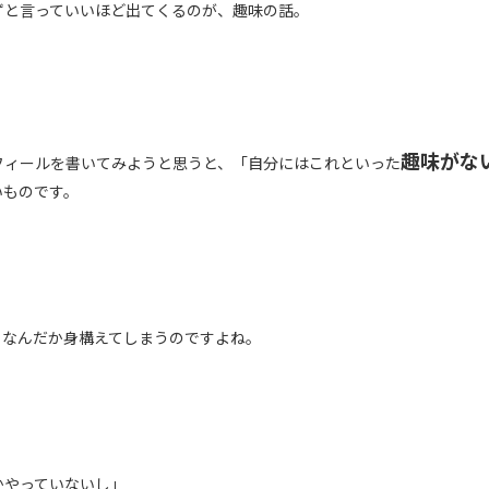
ずと言っていいほど出てくるのが、趣味の話。
趣味がな
フィールを書いてみようと思うと、「自分にはこれといった
いものです。
、なんだか身構えてしまうのですよね。
かやっていないし」