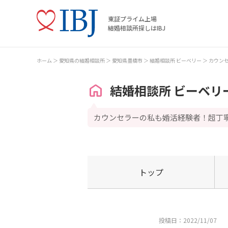
東証プライム上場
結婚相談所探しはIBJ
ホーム
愛知県の結婚相談所
愛知県豊橋市
結婚相談所 ビーベリー
カウン
結婚相談所 ビーベリ
カウンセラーの私も婚活経験者！超丁
トップ
投稿日：2022/11/07