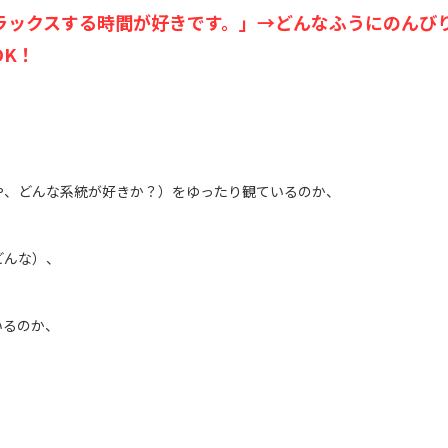
ラックスする時間が好きです。
」
→どんなふうにのんび
OK！
や、どんな系統が好きか？）をゆったり観ているのか、
どんな）、
いるのか、
、