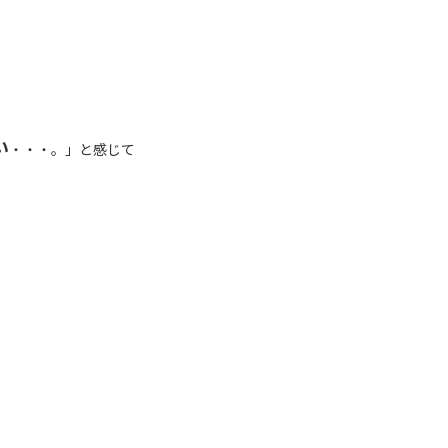
い
・・・。」と感じて