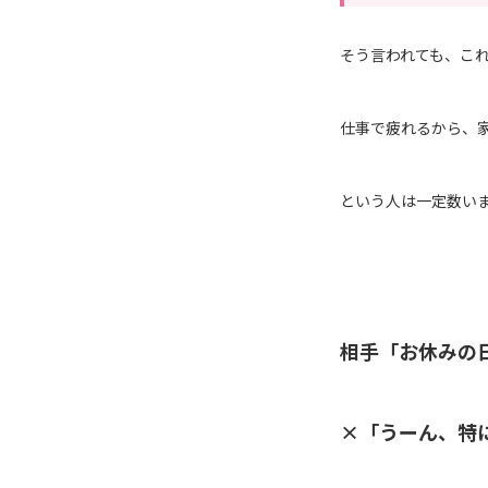
そう言われても、こ
仕事で疲れるから、
という人は一定数い
相手「お休みの
×「うーん、特