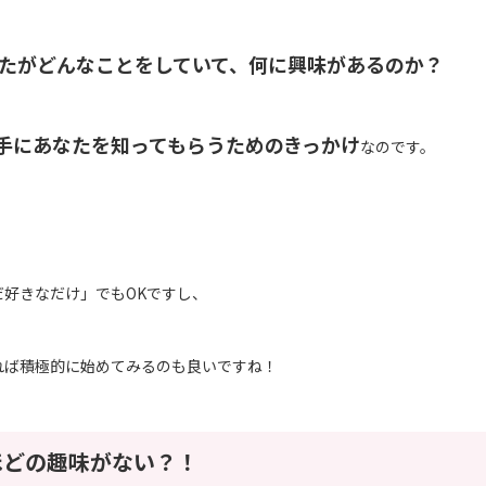
たがどんなことをしていて、何に興味があるのか？
手にあなたを知ってもらうためのきっかけ
なのです。
だ好きなだけ」でもOKですし、
れば積極的に始めてみるのも良いですね！
ほどの趣味がない？！