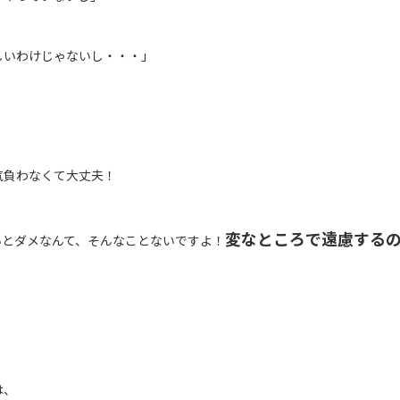
しいわけじゃないし・・・」
気負わなくて大丈夫！
変なところで遠慮する
いとダメなんて、そんなことないですよ！
は、