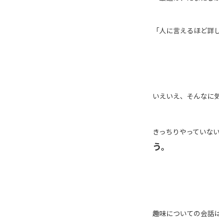
「人に言えるほど詳
いえいえ、そんなに
きっちりやっていな
う。
趣味についての会話