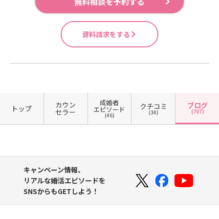
無料相談を予約する
資料請求をする
成婚者
カウン
ブログ
クチコミ
トップ
エピソード
セラー
(707)
(34)
(46)
キャンペーン情報、
リアルな婚活エピソードを
SNSからもGETしよう！