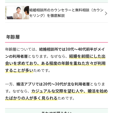
結婚相談所のカウンセラーと無料相談（カウン
セリング）を徹底解説
年齢層
年齢層については、
結婚相談所では30代～40代前半がメイ
結婚を前提にした出
ンの利用者層
となります。なぜなら、
会いを求めており、ある程度の年齢を重ねた方々が利用
することが多い
ためです。
一方、
婚活アプリでは20代～30代が主な利用者層
となりま
カジュアルな交際を望む人や、婚活を始め
す。なぜなら、
たばかりの人が多く見られる
ためです。