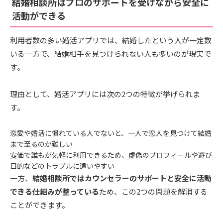
結婚相談所はプロのサポートを受けながら安全に
活動ができる
利用者数の多い婚活アプリでは、結婚したという人が一定数
いる一方で、結婚相手を見つけられない人も多いのが現実で
す。
理由として、婚活アプリには次の2つの特徴が挙げられま
す。
恋愛や婚活に慣れている人でないと、一人で恋人を見つけて結婚
まで至るのが難しい
安価で誰もが気軽に利用できるため、虚偽のプロフィールや遊び
目的などのトラブルに遭いやすい
一方、
結婚相談所ではカウンセラーのサポートと安全に活動
できる仕組みが整っている
ため、この2つの問題を解消する
ことができます。