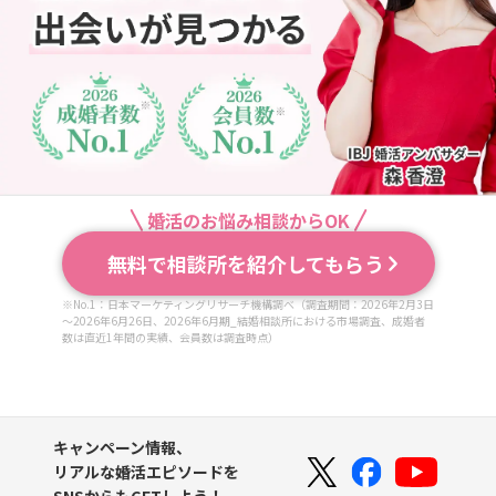
婚活のお悩み相談からOK
無料で相談所を紹介してもらう
※No.1：日本マーケティングリサーチ機構調べ（調査期間：2026年2月3日
～2026年6月26日、2026年6月期_結婚相談所における市場調査、成婚者
数は直近1年間の実績、会員数は調査時点）
キャンペーン情報、
リアルな婚活エピソードを
SNSからもGETしよう！