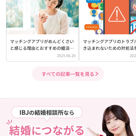
マッチングアプリがめんどくさい
マッチングアプリのトラブ
と感じる理由とおすすめの婚活方
き込まれないための対処法
法
2025.06.20
202
すべての記事一覧を見る