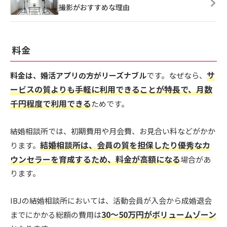
撮影がおすすめな理由
料金
サ
料金は、婚活アプリの方がリーズナブル
です。なぜなら、
ービスの質よりも手軽に利用できることが特長で、月数
千円程度で利用できる
ためです。
結婚相談所では、初期費用や月会費、お見合い料などがかか
結婚相談所は、会員の質を担保したり優秀なカ
ります。
ウンセラーを育成するため、料金が高額になる
場合があ
ります。
IBJの結婚相談所においては、活動会員が入会から成婚退会
30～50万円がボリュームゾーン
までにかかる総額の費用は