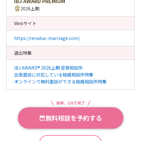
IBJ AWARD PREMIUM
2026上期
Webサイト
https://renatus-marriage.com/
選出特集
IBJ AWARD® 2026上期 受賞相談所
出張面談に対応している結婚相談所特集
オンラインで無料面談ができる結婚相談所特集
簡単、1分で完了
無料相談を予約する