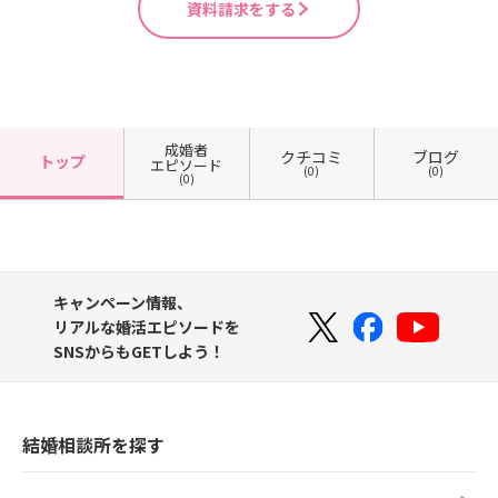
資料請求をする
成婚者
クチコミ
ブログ
トップ
エピソード
(0)
(0)
(0)
キャンペーン情報、
リアルな婚活エピソードを
SNSからもGETしよう！
結婚相談所を探す