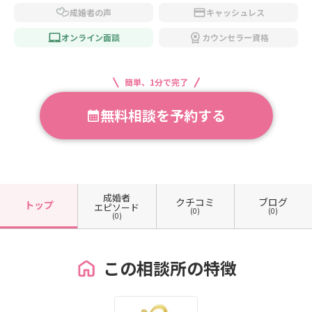
成婚者の声
キャッシュレス
オンライン面談
カウンセラー資格
簡単、1分で完了
無料相談を予約する
成婚者
クチコミ
ブログ
トップ
エピソード
(0)
(0)
(0)
この相談所の特徴