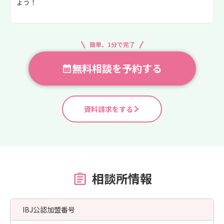
ょう！
簡単、1分で完了
無料相談を予約する
資料請求をする
相談所情報
IBJ公認加盟番号