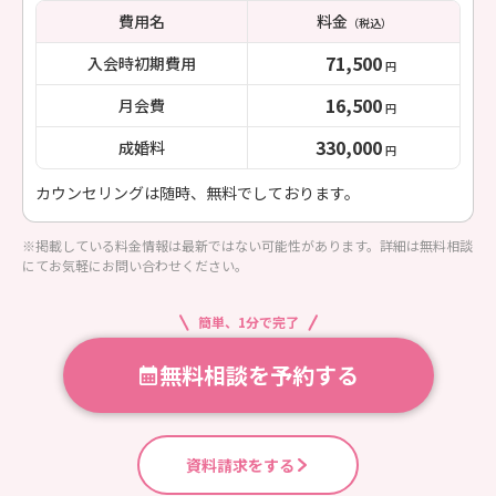
費用名
料金
（税込）
71,500
入会時初期費用
円
16,500
月会費
円
330,000
成婚料
円
カウンセリングは随時、無料でしております。
※掲載している料金情報は最新ではない可能性があります。詳細は無料相談
にてお気軽にお問い合わせください。
簡単、1分で完了
無料相談を予約する
資料請求をする