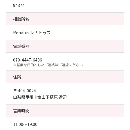
94374
相談所名
Renatus レナトゥス
電話番号
070-4447-6406
​※営業を目的としたご連絡はご遠慮ください
住所
〒 404-0024
山梨県甲州市塩山下萩原 近辺
営業時間
11:00〜19:00