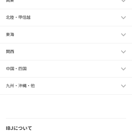
北陸・甲信越
東海
関西
中国・四国
九州・沖縄・他
IBJについて