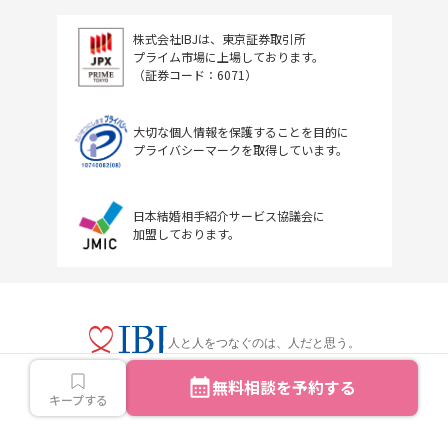
株式会社IBJは、東京証券取引所
プライム市場に上場しております。
（証券コード：6071）
大切な個人情報を保護することを目的に
プライバシーマークを取得しています。
日本結婚相手紹介サービス協議会に
加盟しております。
人と人をつなぐのは、人だと思う。
無料相談を予約する
キープする
Copyright © IBJ Inc.All rights reserved.