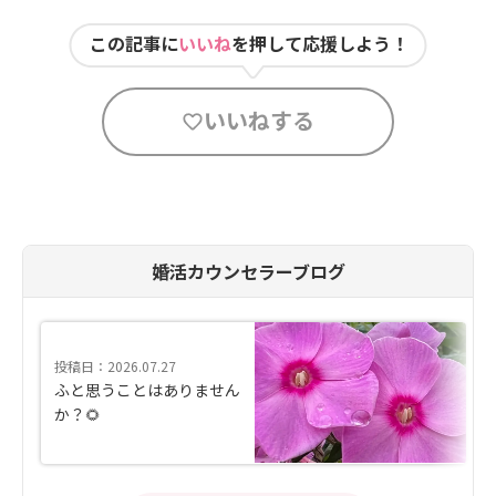
この記事に
いいね
を押して応援しよう！
いいねする
婚活カウンセラーブログ
投稿日：2026.07.27
ふと思うことはありません
か？🌻