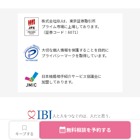
株式会社IBJは、東京証券取引所
プライム市場に上場しております。
（証券コード：6071）
大切な個人情報を保護することを目的に
プライバシーマークを取得しています。
日本結婚相手紹介サービス協議会に
加盟しております。
人と人をつなぐのは、人だと思う。
無料相談を予約する
キープする
Copyright © IBJ Inc.All rights reserved.