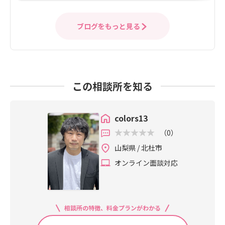
ブログをもっと見る
この相談所を知る
colors13
（0）
山梨県 / 北杜市
オンライン面談対応
相談所の特徴、料金プランがわかる