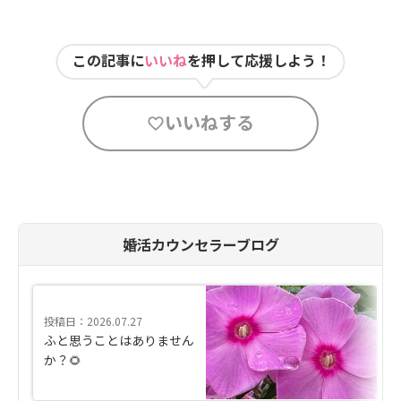
この記事に
いいね
を押して応援しよう！
いいねする
婚活カウンセラーブログ
投稿日：2026.07.27
ふと思うことはありません
か？🌻