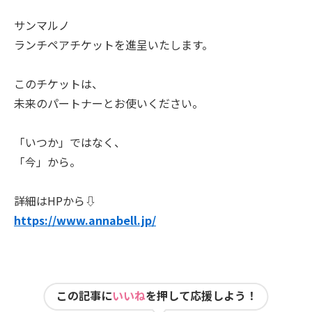
サンマルノ
ランチペアチケットを進呈いたします。
このチケットは、
未来のパートナーとお使いください。
「いつか」ではなく、
「今」から。
詳細はHPから⇩
https://www.annabell.jp/
この記事に
いいね
を押して応援しよう！