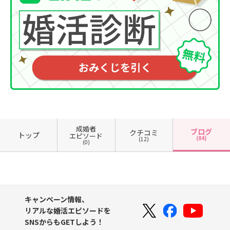
成婚者
ブログ
クチコミ
トップ
エピソード
(84)
(12)
(0)
キャンペーン情報、
リアルな婚活エピソードを
SNSからもGETしよう！