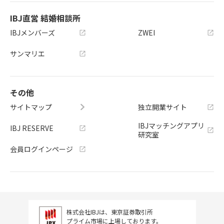
IBJ直営 結婚相談所
IBJメンバーズ
ZWEI
サンマリエ
その他
サイトマップ
独立開業サイト
IBJマッチングアプリ
IBJ RESERVE
研究室
会員ログインページ
株式会社IBJは、東京証券取引所
プライム市場に上場しております。