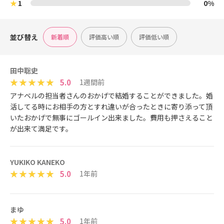
★
1
0%
並び替え
新着順
評価高い順
評価低い順
田中聡史
5.0
1週間前
アナベルの担当者さんのおかげで結婚することができました。婚
活してる時にお相手の方とすれ違いが合ったときに寄り添って頂
いたおかげで無事にゴールイン出来ました。費用も押さえること
が出来て満足です。
YUKIKO KANEKO
5.0
1年前
まゆ
5.0
1年前