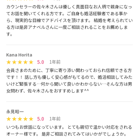
カウンセラーの佐々木さんは優しく真面目なお人柄で親身になっ
てお話を聞いてくれる方です。ご自身も婚活経験者である事か
ら、現実的な目線でアドバイスを頂けます。 結婚を考えられてい
る方は是非アナベルさんに一度ご相談されることをお薦めしま
す。
Kana Horita
5.0
1年前
会員さまのために、丁寧に寄り添い関わっておられ信頼できる方
です！！ 話し方も優しく安心感がもてるので、婚活相談してみた
いけど緊張する…何から聞いて良いかわからない…そんな方は男
女問わず、佐々木さんをおすすめします^^
永見昭一
5.0
1年前
いつもお世話になっています。 とても親切で温かい対応をされる
オーナー様です。 是非ご相談されてみてはいかがでしょうか。