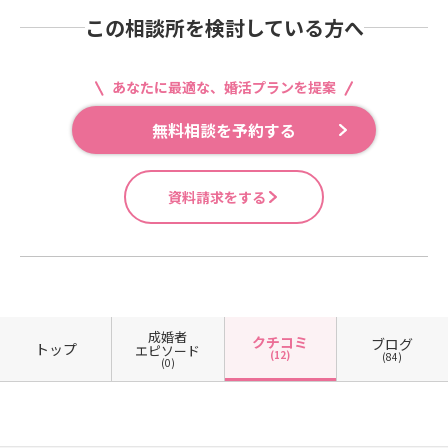
この相談所を検討している方へ
あなたに最適な、婚活プランを提案
無料相談を予約する
資料請求をする
成婚者
クチコミ
ブログ
トップ
エピソード
(12)
(84)
(0)