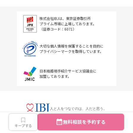
株式会社IBJは、東京証券取引所
プライム市場に上場しております。
（証券コード：6071）
大切な個人情報を保護することを目的に
プライバシーマークを取得しています。
日本結婚相手紹介サービス協議会に
加盟しております。
人と人をつなぐのは、人だと思う。
無料相談を予約する
キープする
Copyright © IBJ Inc.All rights reserved.