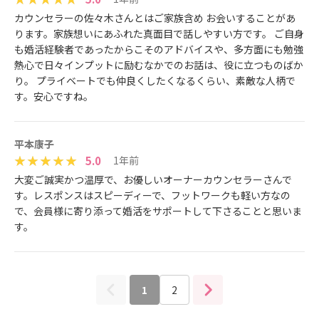
カウンセラーの佐々木さんとはご家族含め お会いすることがあ
ります。家族想いにあふれた真面目で話しやすい方です。 ご自身
も婚活経験者であったからこそのアドバイスや、多方面にも勉強
熱心で日々インプットに励むなかでのお話は、役に立つものばか
り。 プライベートでも仲良くしたくなるくらい、素敵な人柄で
す。安心ですね。
平本康子
5.0
1年前
大変ご誠実かつ温厚で、お優しいオーナーカウンセラーさんで
す。レスポンスはスピーディーで、フットワークも軽い方なの
で、会員様に寄り添って婚活をサポートして下さることと思いま
す。
1
2