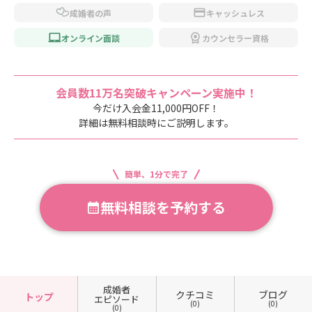
成婚者の声
キャッシュレス
オンライン面談
カウンセラー資格
会員数11万名突破キャンペーン実施中！
今だけ入会金11,000円OFF！
詳細は無料相談時にご説明します。
簡単、1分で完了
無料相談を予約する
成婚者
クチコミ
ブログ
トップ
エピソード
(0)
(0)
(0)