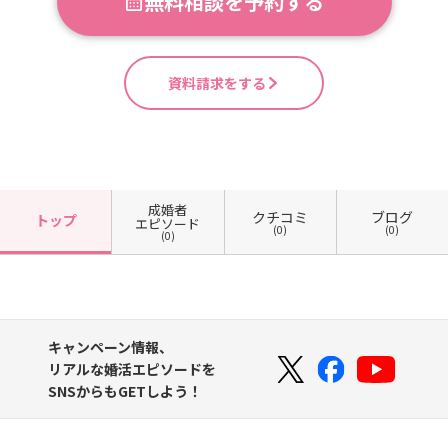
無料相談を予約する
資料請求をする
成婚者
クチコミ
ブログ
トップ
エピソード
(0)
(0)
(0)
キャンペーン情報、
リアルな婚活エピソードを
SNSからもGETしよう！