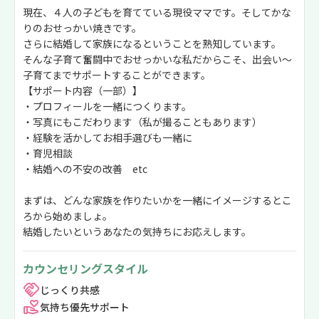
現在、４人の子どもを育てている現役ママです。そしてかな
りのおせっかい焼きです。
さらに結婚して家族になるということを熟知しています。
そんな子育て奮闘中でおせっかいな私だからこそ、出会い～
子育てまでサポートすることができます。
【サポート内容（一部）】
・プロフィールを一緒につくります。
・写真にもこだわります（私が撮ることもあります）
・経験を活かしてお相手選びも一緒に
・育児相談
・結婚への不安の改善 etc
まずは、どんな家族を作りたいかを一緒にイメージするとこ
ろから始めましょ。
結婚したいというあなたの気持ちにお応えします。
カウンセリングスタイル
じっくり共感
気持ち優先サポート