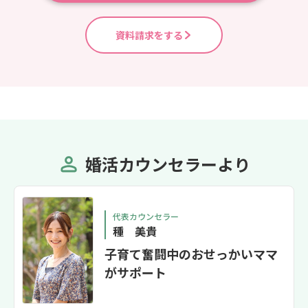
資料請求をする
婚活カウンセラーより
代表カウンセラー
種 美貴
子育て奮闘中のおせっかいママ
がサポート