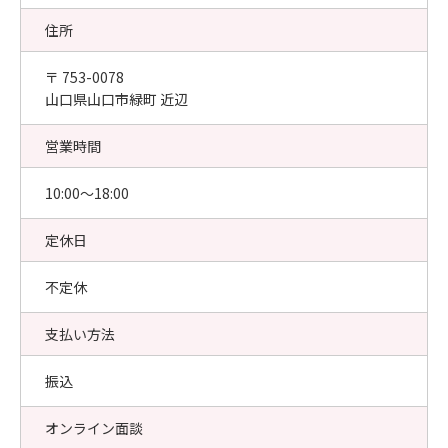
住所
〒 753-0078
山口県山口市緑町 近辺
営業時間
10:00〜18:00
定休日
不定休
支払い方法
振込
オンライン面談