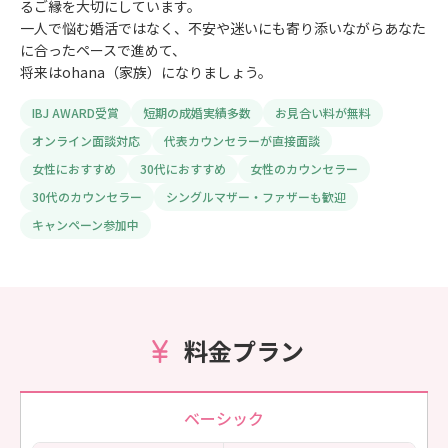
るご縁を大切にしています。
一人で悩む婚活ではなく、不安や迷いにも寄り添いながらあなた
に合ったペースで進めて、
将来はohana（家族）になりましょう。
IBJ AWARD受賞
短期の成婚実績多数
お見合い料が無料
オンライン面談対応
代表カウンセラーが直接面談
女性におすすめ
30代におすすめ
女性のカウンセラー
30代のカウンセラー
シングルマザー・ファザーも歓迎
キャンペーン参加中
料金プラン
ベーシック