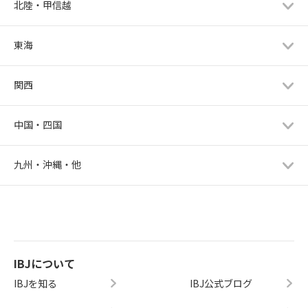
北陸・甲信越
東海
関西
中国・四国
九州・沖縄・他
IBJについて
IBJを知る
IBJ公式ブログ