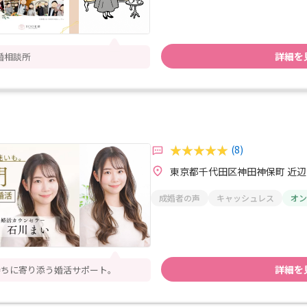
詳細を
婚相談所
(8)
東京都千代田区神田神保町 近辺
成婚者の声
キャッシュレス
オン
詳細を
持ちに寄り添う婚活サポート。