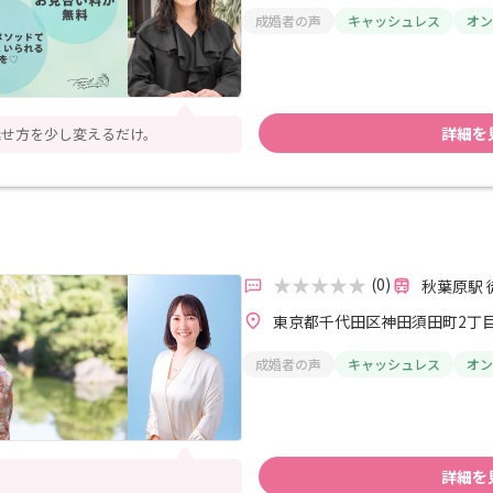
成婚者の声
キャッシュレス
オン
詳細を
魅せ方を少し変えるだけ。
(0)
秋葉原駅 
東京都千代田区神田須田町2丁
成婚者の声
キャッシュレス
オン
詳細を