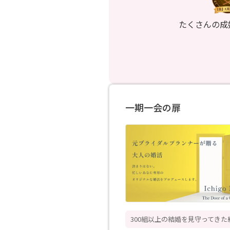
たくさんの成
一期一会の扉
300組以上の結婚を見守ってきた