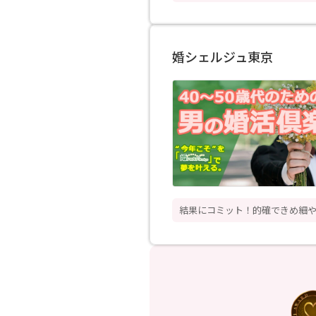
婚シェルジュ東京
結果にコミット！的確できめ細