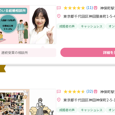
(11)
神保町駅
東京都千代田区神田猿楽町1-5-
成婚者の声
キャッシュレス
オン
詳細を
® 連続受賞の相談所
(32)
神保町駅
東京都千代田区神田神保町2-5-1
成婚者の声
キャッシュレス
オン