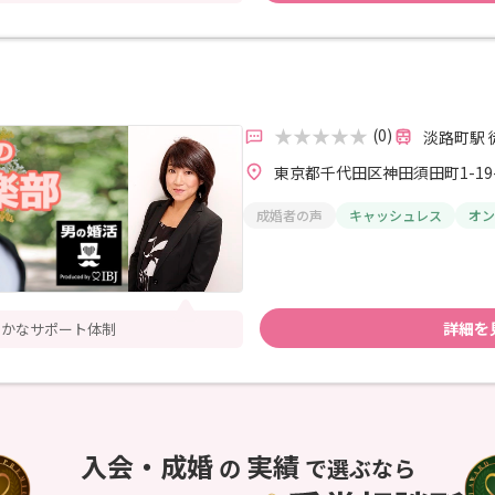
(0)
淡路町駅 
東京都千代田区神田須田町1-19
成婚者の声
キャッシュレス
オン
詳細を
やかなサポート体制
入会・成婚
実績
の
で選ぶなら