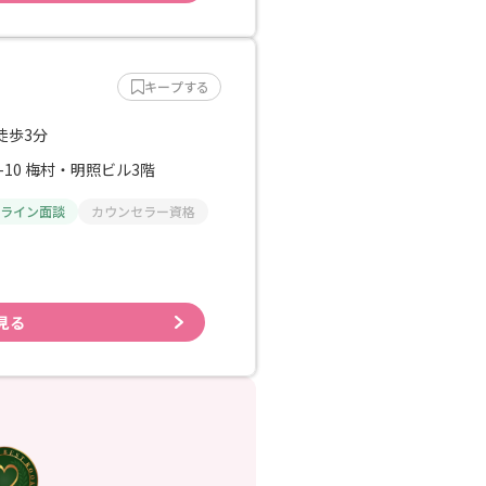
キープする
徒歩3分
-10 梅村・明照ビル3階
ライン面談
カウンセラー資格
見る