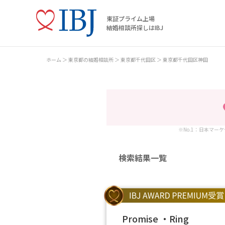
東証プライム上場
結婚相談所探しはIBJ
ホーム
東京都の結婚相談所
東京都千代田区
東京都千代田区神田
※No.1：日本マー
検索結果一覧
Promise ・Ring