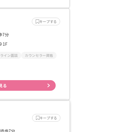
キープする
歩7分
 1F
ライン面談
カウンセラー資格
見る
キープする
 徒歩7分