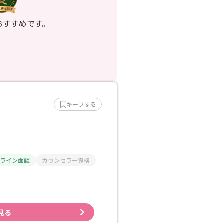
おすすめです。
キープする
ライン面談
カウンセラー資格
見る