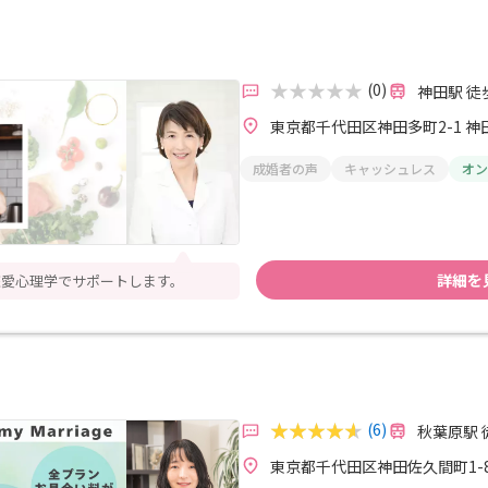
(0)
神田駅 徒
東京都千代田区神田多町2-1 神田
成婚者の声
キャッシュレス
オン
詳細を
恋愛心理学でサポートします。
(6)
秋葉原駅 
東京都千代田区神田佐久間町1-8-