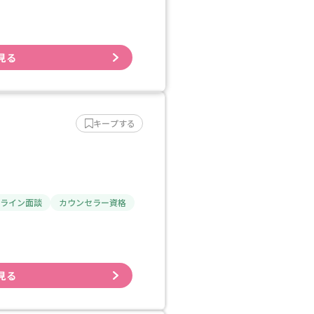
見る
キープする
ライン面談
カウンセラー資格
見る