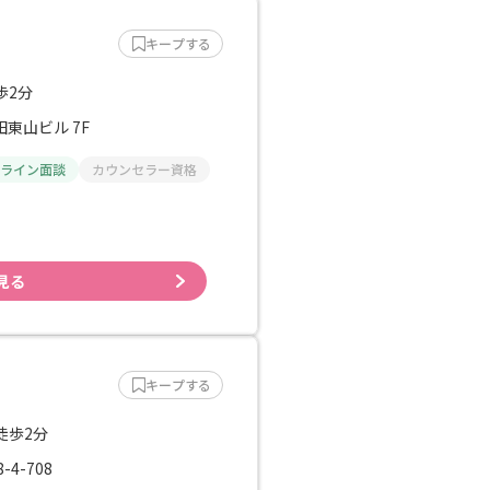
キープする
歩2分
東山ビル 7F
ライン面談
カウンセラー資格
見る
キープする
徒歩2分
4-708