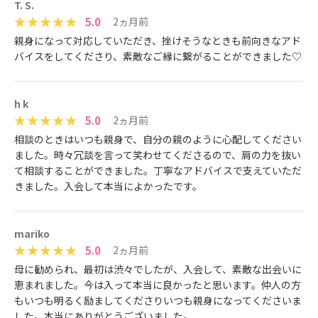
T. S.
5.0
2ヵ月前
親身になって対応していただき、挫けそうなときも前向きなアド
バイスをしてくださり、素敵なご縁に繋がることができました♡
h k
5.0
2ヵ月前
相談のときはいつも親身で、自分の親のように心配してください
ました。時々冗談を言って笑わせてくださるので、肩の力を抜い
て相談することができました。丁寧なアドバイスで支えていただ
きました。入会して本当によかったです。
mariko
5.0
2ヵ月前
母に勧められ、最初は渋々でしたが、入会して、素敵な出会いに
恵まれました。今は入って本当に良かったと思います。仲人の方
もいつも明るく励ましてくださりいつも親身になってくださいま
した。本当にありがとうございました。