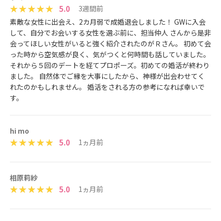
5.0
3週間前
素敵な女性に出会え、2カ月弱で成婚退会しました！ GWに入会
して、自分でお会いする女性を選ぶ前に、担当仲人 さんから是非
会ってほしい女性がいると強く紹介されたのがＲさん。 初めて会
った時から空気感が良く、気がつくと何時間も話していました。
それから５回のデートを経てプロポーズ。初めての婚活が終わり
ました。 自然体でご縁を大事にしたから、神様が出会わせてく
れたのかもしれません。 婚活をされる方の参考になれば幸いで
す。
hi mo
5.0
1ヵ月前
相原莉紗
5.0
1ヵ月前