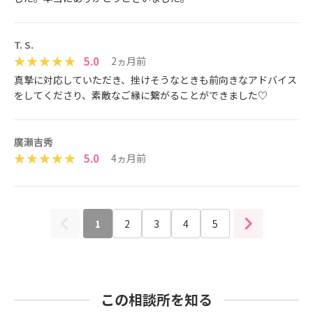
T. S.
5.0
2ヵ月前
真摯に対応していただき、挫けそうなときも前向きなアドバイス
をしてくださり、素敵なご縁に繋がることができました♡
廣瀬吉秀
5.0
4ヵ月前
1
2
3
4
5
この相談所を知る