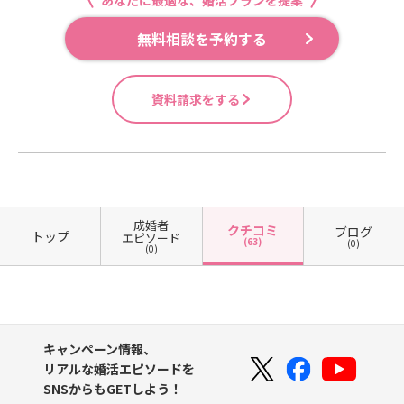
あなたに最適な、婚活プランを提案
無料相談を予約する
資料請求をする
成婚者
クチコミ
ブログ
トップ
エピソード
(63)
(0)
(0)
キャンペーン情報、
リアルな婚活エピソードを
SNSからもGETしよう！