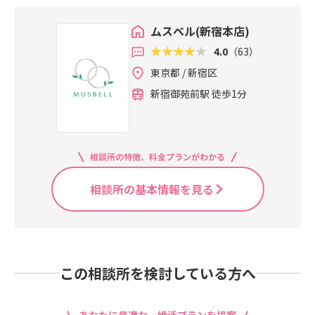
ムスベル(新宿本店)
4.0
（63）
東京都 / 新宿区
新宿御苑前駅 徒歩1分
相談所の特徴、料金プランがわかる
相談所の基本情報を見る
この相談所を検討している方へ