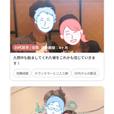
30代前半 / 女性
活動期間：
4ヶ月
入院中も励ましてくれた彼をこれかも信じていきま
す！
短期成婚
カウンセラーと二人三脚
30代からの婚活