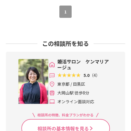
1
この相談所を知る
婚活サロン ケンマリア
ージュ
5.0
（4）
東京都 / 目黒区
大岡山駅 徒歩8分
オンライン面談対応
相談所の特徴、料金プランがわかる
相談所の基本情報を見る