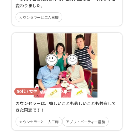
変わりました。
カウンセラーと二人三脚
50代 / 女性
活動期間：
2年
カウンセラーは、嬉しいことも悲しいことも共有して
きた同志です！
カウンセラーと二人三脚
アプリ・パーティー経験