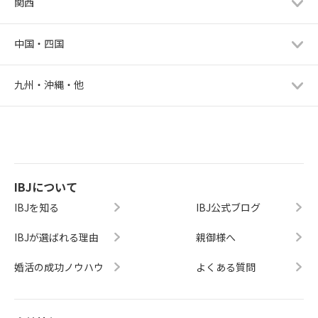
関西
中国・四国
九州・沖縄・他
IBJについて
IBJを知る
IBJ公式ブログ
IBJが選ばれる理由
親御様へ
婚活の成功ノウハウ
よくある質問