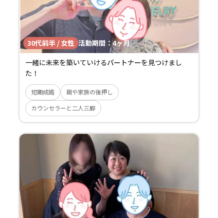
30代前半 / 女性
活動期間：
4ヶ月
一緒に未来を築いていけるパートナーを見つけまし
た！
短期成婚
親や家族の後押し
カウンセラーと二人三脚