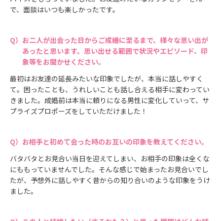
で、面談はいつも楽しかったです。
お二人が出会った日からご成婚に至るまで、様々な思い出が
あったと思います。思い出せる範囲で状況やエピソード、印
象等をお聞かせください。
最初はお友達の延長みたいな印象でしたが、本当に話しやすく
て。困ったことも、うれしいことも話し合える相手に変わってい
きました。成婚前は本当に頼りになる男性に変化していって、サ
プライズプロポーズをしていただけました！
お相手と初めて会った時のお互いの印象を教えてください。
バタバタとお見合い当日を迎えてしまい、お相手の印象は全くな
にももっていませんでした。そんな感じで始まったお見合いでし
たが、予想外に話しやすく昔からの知り合いのような印象をうけ
ました。