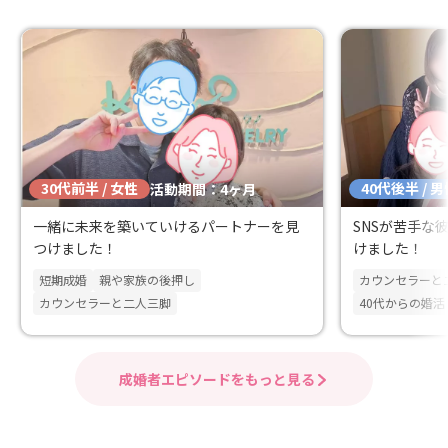
30代前半 / 女性
40代後半 / 
活動期間：4ヶ月
一緒に未来を築いていけるパートナーを見
SNSが苦手な
つけました！
けました！
短期成婚
親や家族の後押し
カウンセラーと
カウンセラーと二人三脚
40代からの婚活
成婚者エピソードをもっと見る