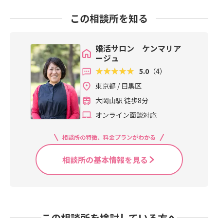
この相談所を知る
婚活サロン ケンマリア
ージュ
5.0
（4）
東京都 / 目黒区
大岡山駅 徒歩8分
オンライン面談対応
相談所の特徴、料金プランがわかる
相談所の基本情報を見る
この相談所を検討している方へ