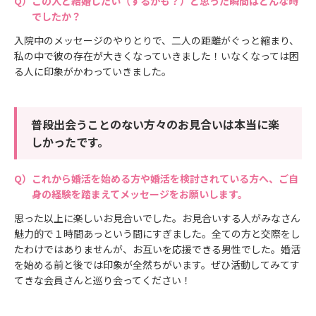
この人と結婚したい（するかも？）と思った瞬間はどんな時
でしたか？
入院中のメッセージのやりとりで、二人の距離がぐっと縮まり、
私の中で彼の存在が大きくなっていきました！いなくなっては困
る人に印象がかわっていきました。
普段出会うことのない方々のお見合いは本当に楽
しかったです。
これから婚活を始める方や婚活を検討されている方へ、ご自
身の経験を踏まえてメッセージをお願いします。
思った以上に楽しいお見合いでした。お見合いする人がみなさん
魅力的で１時間あっという間にすぎました。全ての方と交際をし
たわけではありませんが、お互いを応援できる男性でした。婚活
を始める前と後では印象が全然ちがいます。ぜひ活動してみてす
てきな会員さんと巡り会ってください！