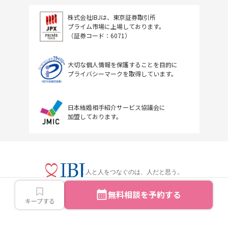
株式会社IBJは、東京証券取引所
プライム市場に上場しております。
（証券コード：6071）
大切な個人情報を保護することを目的に
プライバシーマークを取得しています。
日本結婚相手紹介サービス協議会に
加盟しております。
人と人をつなぐのは、人だと思う。
無料相談を予約する
キープする
Copyright © IBJ Inc.All rights reserved.