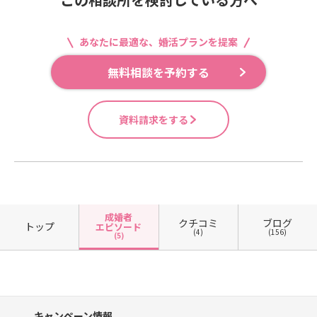
あなたに最適な、婚活プランを提案
無料相談を予約する
資料請求をする
成婚者
クチコミ
ブログ
トップ
エピソード
(4)
(156)
(5)
キャンペーン情報、