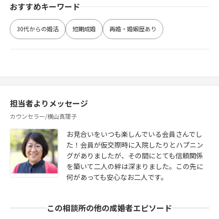
おすすめキーワード
30代からの婚活
短期成婚
再婚・婚姻歴あり
担当者よりメッセージ
カウンセラー/横山真理子
お見合いをいつも楽しんでいる会員さんでし
た！会員が仮交際時に入院したりとハプニン
グがありましたが、その間にとても信頼関係
を築いて二人の絆は深まりました。この先に
何があっても安心なお二人です。
この相談所の他の成婚者エピソード